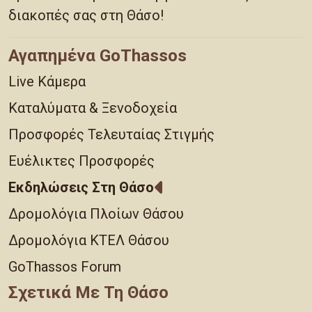
διακοπές σας στη Θάσο!
Αγαπημένα GoThassos
Live Κάμερα
Καταλύματα & Ξενοδοχεία
Προσφορές Τελευταίας Στιγμής
Ευέλικτες Προσφορές
Εκδηλώσεις Στη Θάσο
Δρομολόγια Πλοίων Θάσου
Δρομολόγια ΚΤΕΛ Θάσου
GoThassos Forum
Σχετικά Με Τη Θάσο