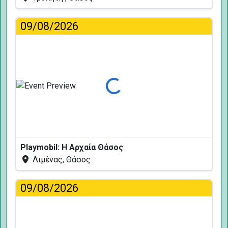
09/08/2026
Φόρτωση...
Playmobil: Η Αρχαία Θάσος
Λιμένας, Θάσος
09/08/2026