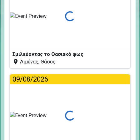
Φόρτωση...
Σμιλεύοντας το Θασιακό φως
Λιμένας, Θάσος
09/08/2026
Φόρτωση...