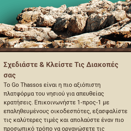
Σχεδιάστε & Κλείστε Τις Διακοπές
σας
Το Go Thassos είναι η πιο αξιόπιστη
πλατφόρμα του νησιού για απευθείας
κρατήσεις. Επικοινωνήστε 1-προς-1 με
επαληθευμένους οικοδεσπότες, εξασφαλίστε
τις καλύτερες τιμές και απολαύστε έναν πιο
προσωπικό τρόπο να οργανώσετε τις