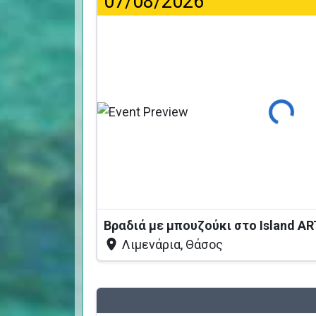
07/08/2026
Φόρτωση...
Βραδιά με μπουζούκι στο Island AR
Λιμενάρια, Θάσος