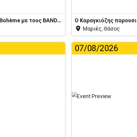
Ζωντανή Ελληνική Μουσική στο La Bohème με τους BANDIRNTI
Μαριές, Θάσος
07/08/2026