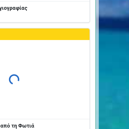
Αγιογραφίας
Φόρτωση...
 από τη Φωτιά