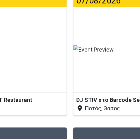
07/08/2026
T Restaurant
DJ STIV στο Barcode S
Ποτός, Θάσος