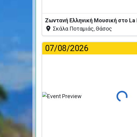
Σκάλα Ποταμιάς, Θάσος
07/08/2026
Φόρτωση...