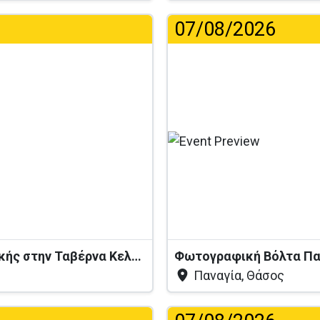
07/08/2026
Βραδιά Ζωντανής Ελληνικής Μουσικής στην Ταβέρνα Κελάρι
Φωτογραφική Βόλτα Πα
Παναγία, Θάσος