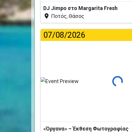
DJ Jimpo στο Margarita Fresh
Ποτός, Θάσος
07/08/2026
Φόρτωση...
«Όργανα» – Έκθεση Φωτογραφίας