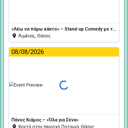
«Λέω να πάρω κάκτο» – Stand-up Comedy με τον Δημήτρη Χριστοφορίδη
Λιμένας, Θάσος
08/08/2026
Φόρτωση...
Πάνος Κιάμος – «Όλα για Σένα»
Κοντά στην περιοχή Ποταμιά, Θάσος