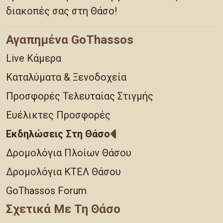
διακοπές σας στη Θάσο!
Αγαπημένα GoThassos
Live Κάμερα
Καταλύματα & Ξενοδοχεία
Προσφορές Τελευταίας Στιγμής
Ευέλικτες Προσφορές
Εκδηλώσεις Στη Θάσο
Δρομολόγια Πλοίων Θάσου
Δρομολόγια ΚΤΕΛ Θάσου
GoThassos Forum
Σχετικά Με Τη Θάσο