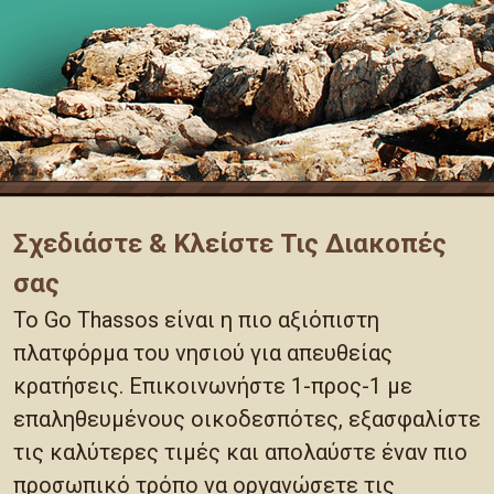
Σχεδιάστε & Κλείστε Τις Διακοπές
σας
Το Go Thassos είναι η πιο αξιόπιστη
πλατφόρμα του νησιού για απευθείας
κρατήσεις. Επικοινωνήστε 1-προς-1 με
επαληθευμένους οικοδεσπότες, εξασφαλίστε
τις καλύτερες τιμές και απολαύστε έναν πιο
προσωπικό τρόπο να οργανώσετε τις