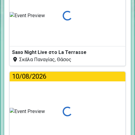
Φόρτωση...
Saxo Night Live στο La Terrasse
Σκάλα Παναγίας, Θάσος
10/08/2026
Φόρτωση...