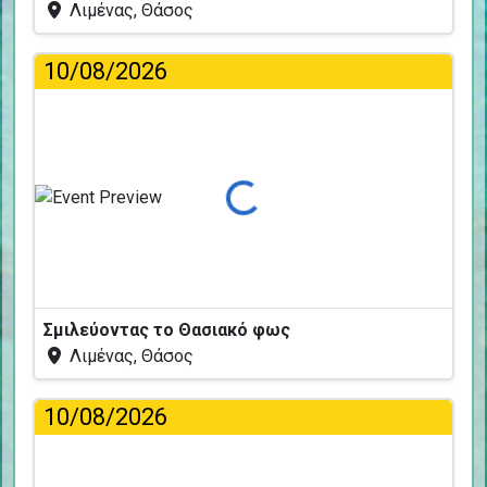
Λιμένας, Θάσος
10/08/2026
Φόρτωση...
Σμιλεύοντας το Θασιακό φως
Λιμένας, Θάσος
10/08/2026