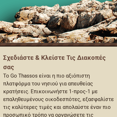
Σχεδιάστε & Κλείστε Τις Διακοπές
σας
Το Go Thassos είναι η πιο αξιόπιστη
πλατφόρμα του νησιού για απευθείας
κρατήσεις. Επικοινωνήστε 1-προς-1 με
επαληθευμένους οικοδεσπότες, εξασφαλίστε
τις καλύτερες τιμές και απολαύστε έναν πιο
προσωπικό τρόπο να οργανώσετε τις