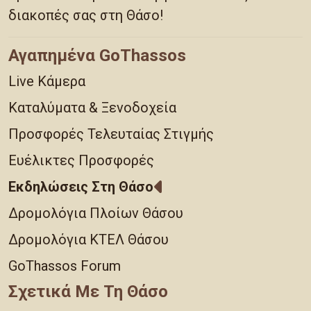
διακοπές σας στη Θάσο!
Αγαπημένα GoThassos
Live Κάμερα
Καταλύματα & Ξενοδοχεία
Προσφορές Τελευταίας Στιγμής
Ευέλικτες Προσφορές
Εκδηλώσεις Στη Θάσο
Δρομολόγια Πλοίων Θάσου
Δρομολόγια ΚΤΕΛ Θάσου
GoThassos Forum
Σχετικά Με Τη Θάσο