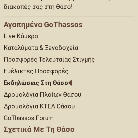
διακοπές σας στη Θάσο!
Αγαπημένα GoThassos
Live Κάμερα
Καταλύματα & Ξενοδοχεία
Προσφορές Τελευταίας Στιγμής
Ευέλικτες Προσφορές
Εκδηλώσεις Στη Θάσο
Δρομολόγια Πλοίων Θάσου
Δρομολόγια ΚΤΕΛ Θάσου
GoThassos Forum
Σχετικά Με Τη Θάσο