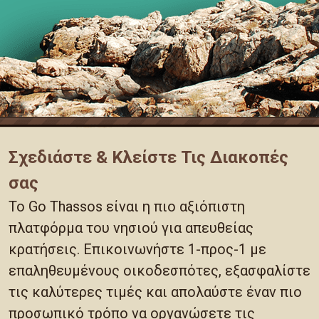
Σχεδιάστε & Κλείστε Τις Διακοπές
σας
Το Go Thassos είναι η πιο αξιόπιστη
πλατφόρμα του νησιού για απευθείας
κρατήσεις. Επικοινωνήστε 1-προς-1 με
επαληθευμένους οικοδεσπότες, εξασφαλίστε
τις καλύτερες τιμές και απολαύστε έναν πιο
προσωπικό τρόπο να οργανώσετε τις