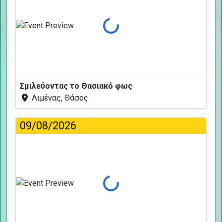
Φόρτωση...
Σμιλεύοντας το Θασιακό φως
Λιμένας, Θάσος
09/08/2026
Φόρτωση...