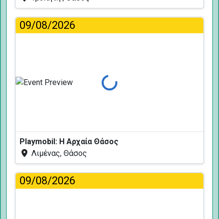
09/08/2026
Φόρτωση...
Playmobil: Η Αρχαία Θάσος
Λιμένας, Θάσος
09/08/2026