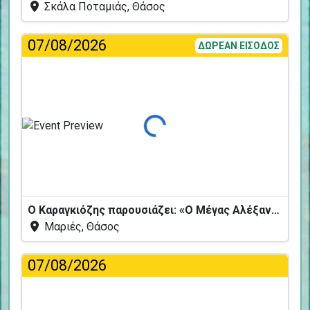
Σκάλα Ποταμιάς, Θάσος
07/08/2026
ΔΩΡΕΑΝ ΕΙΣΟΔΟΣ
Φόρτωση...
Ο Καραγκιόζης παρουσιάζει: «Ο Μέγας Αλέξανδρος και το Καταραμένο Φίδι»
Μαριές, Θάσος
07/08/2026