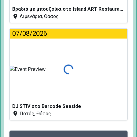
Βραδιά με μπουζούκι στο Island ART Restaurant
Λιμενάρια, Θάσος
07/08/2026
Φόρτωση...
DJ STIV στο Barcode Seaside
Ποτός, Θάσος