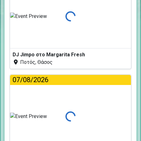
Φόρτωση...
DJ Jimpo στο Margarita Fresh
Ποτός, Θάσος
07/08/2026
Φόρτωση...