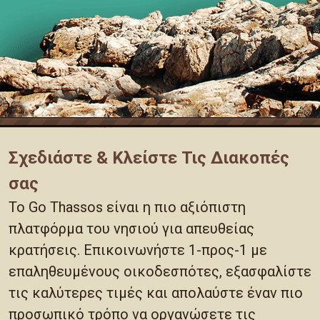
Σχεδιάστε & Κλείστε Τις Διακοπές
σας
Το Go Thassos είναι η πιο αξιόπιστη
πλατφόρμα του νησιού για απευθείας
κρατήσεις. Επικοινωνήστε 1-προς-1 με
επαληθευμένους οικοδεσπότες, εξασφαλίστε
τις καλύτερες τιμές και απολαύστε έναν πιο
προσωπικό τρόπο να οργανώσετε τις