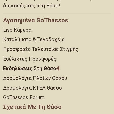
διακοπές σας στη Θάσο!
Αγαπημένα GoThassos
Live Κάμερα
Καταλύματα & Ξενοδοχεία
Προσφορές Τελευταίας Στιγμής
Ευέλικτες Προσφορές
Εκδηλώσεις Στη Θάσο
Δρομολόγια Πλοίων Θάσου
Δρομολόγια ΚΤΕΛ Θάσου
GoThassos Forum
Σχετικά Με Τη Θάσο