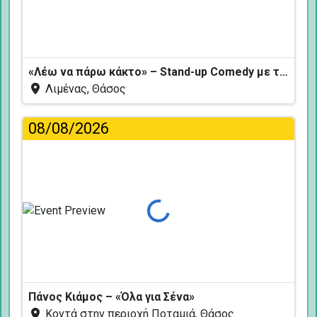
«Λέω να πάρω κάκτο» – Stand-up Comedy με τον Δημήτρη Χριστοφορίδη
Λιμένας, Θάσος
08/08/2026
Φόρτωση...
Πάνος Κιάμος – «Όλα για Σένα»
Κοντά στην περιοχή Ποταμιά, Θάσος