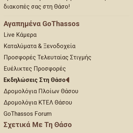
διακοπές σας στη Θάσο!
Αγαπημένα GoThassos
Live Κάμερα
Καταλύματα & Ξενοδοχεία
Προσφορές Τελευταίας Στιγμής
Ευέλικτες Προσφορές
Εκδηλώσεις Στη Θάσο
Δρομολόγια Πλοίων Θάσου
Δρομολόγια ΚΤΕΛ Θάσου
GoThassos Forum
Σχετικά Με Τη Θάσο