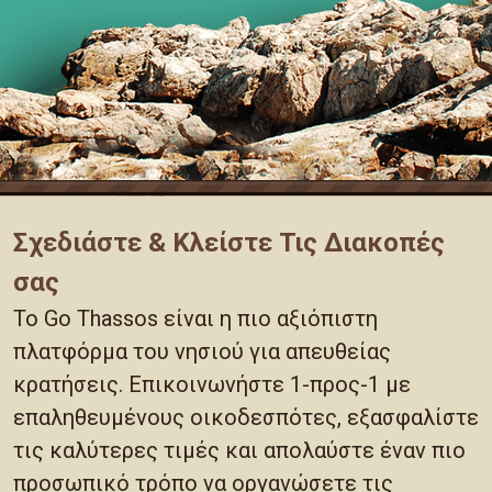
Σχεδιάστε & Κλείστε Τις Διακοπές
σας
Το Go Thassos είναι η πιο αξιόπιστη
πλατφόρμα του νησιού για απευθείας
κρατήσεις. Επικοινωνήστε 1-προς-1 με
επαληθευμένους οικοδεσπότες, εξασφαλίστε
τις καλύτερες τιμές και απολαύστε έναν πιο
προσωπικό τρόπο να οργανώσετε τις