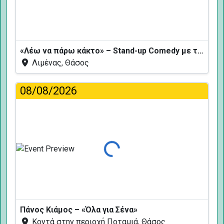
«Λέω να πάρω κάκτο» – Stand-up Comedy με τον Δημήτρη Χριστοφορίδη
Λιμένας, Θάσος
08/08/2026
Φόρτωση...
Πάνος Κιάμος – «Όλα για Σένα»
Κοντά στην περιοχή Ποταμιά, Θάσος