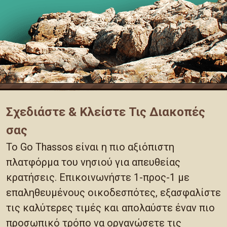
Σχεδιάστε & Κλείστε Τις Διακοπές
σας
Το Go Thassos είναι η πιο αξιόπιστη
πλατφόρμα του νησιού για απευθείας
κρατήσεις. Επικοινωνήστε 1-προς-1 με
επαληθευμένους οικοδεσπότες, εξασφαλίστε
τις καλύτερες τιμές και απολαύστε έναν πιο
προσωπικό τρόπο να οργανώσετε τις