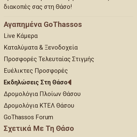
διακοπές σας στη Θάσο!
Αγαπημένα GoThassos
Live Κάμερα
Καταλύματα & Ξενοδοχεία
Προσφορές Τελευταίας Στιγμής
Ευέλικτες Προσφορές
Εκδηλώσεις Στη Θάσο
Δρομολόγια Πλοίων Θάσου
Δρομολόγια ΚΤΕΛ Θάσου
GoThassos Forum
Σχετικά Με Τη Θάσο