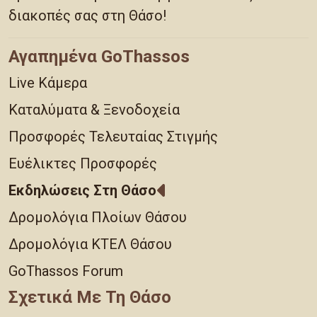
διακοπές σας στη Θάσο!
Αγαπημένα GoThassos
Live Κάμερα
Καταλύματα & Ξενοδοχεία
Προσφορές Τελευταίας Στιγμής
Ευέλικτες Προσφορές
Εκδηλώσεις Στη Θάσο
Δρομολόγια Πλοίων Θάσου
Δρομολόγια ΚΤΕΛ Θάσου
GoThassos Forum
Σχετικά Με Τη Θάσο