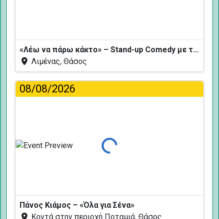
«Λέω να πάρω κάκτο» – Stand-up Comedy με τον Δημήτρη Χριστοφορίδη
Λιμένας, Θάσος
08/08/2026
Φόρτωση...
Πάνος Κιάμος – «Όλα για Σένα»
Κοντά στην περιοχή Ποταμιά, Θάσος