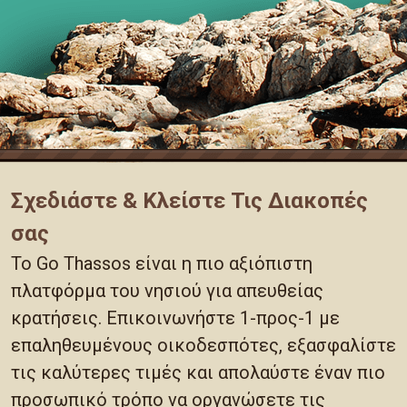
Σχεδιάστε & Κλείστε Τις Διακοπές
σας
Το Go Thassos είναι η πιο αξιόπιστη
πλατφόρμα του νησιού για απευθείας
κρατήσεις. Επικοινωνήστε 1-προς-1 με
επαληθευμένους οικοδεσπότες, εξασφαλίστε
τις καλύτερες τιμές και απολαύστε έναν πιο
προσωπικό τρόπο να οργανώσετε τις