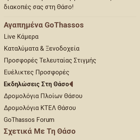
διακοπές σας στη Θάσο!
Αγαπημένα GoThassos
Live Κάμερα
Καταλύματα & Ξενοδοχεία
Προσφορές Τελευταίας Στιγμής
Ευέλικτες Προσφορές
Εκδηλώσεις Στη Θάσο
Δρομολόγια Πλοίων Θάσου
Δρομολόγια ΚΤΕΛ Θάσου
GoThassos Forum
Σχετικά Με Τη Θάσο