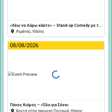
«Λέω να πάρω κάκτο» – Stand-up Comedy με τον Δημήτρη Χριστοφορίδη
Λιμένας, Θάσος
08/08/2026
Φόρτωση...
Πάνος Κιάμος – «Όλα για Σένα»
Κοντά στην περιοχή Ποταμιά, Θάσος