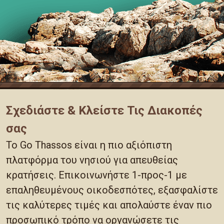
Σχεδιάστε & Κλείστε Τις Διακοπές
σας
Το Go Thassos είναι η πιο αξιόπιστη
πλατφόρμα του νησιού για απευθείας
κρατήσεις. Επικοινωνήστε 1-προς-1 με
επαληθευμένους οικοδεσπότες, εξασφαλίστε
τις καλύτερες τιμές και απολαύστε έναν πιο
προσωπικό τρόπο να οργανώσετε τις