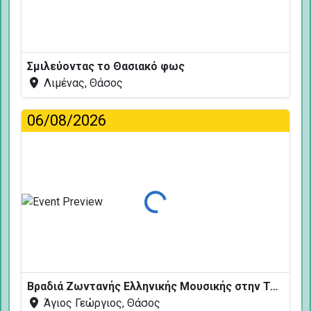
Σμιλεύοντας το Θασιακό φως
Λιμένας, Θάσος
06/08/2026
Φόρτωση...
Βραδιά Ζωντανής Ελληνικής Μουσικής στην Ταβέρνα Κελάρι
Άγιος Γεώργιος, Θάσος