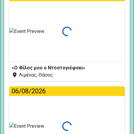
Φόρτωση...
«Ο Φίλος μου ο Ντοστογιέφσκι»
Λιμένας, Θάσος
06/08/2026
Φόρτωση...