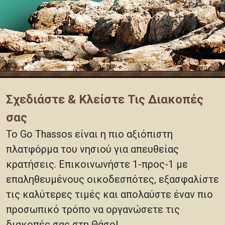
Σχεδιάστε & Κλείστε Τις Διακοπές
σας
Το Go Thassos είναι η πιο αξιόπιστη
πλατφόρμα του νησιού για απευθείας
κρατήσεις. Επικοινωνήστε 1-προς-1 με
επαληθευμένους οικοδεσπότες, εξασφαλίστε
τις καλύτερες τιμές και απολαύστε έναν πιο
προσωπικό τρόπο να οργανώσετε τις
διακοπές σας στη Θάσο!