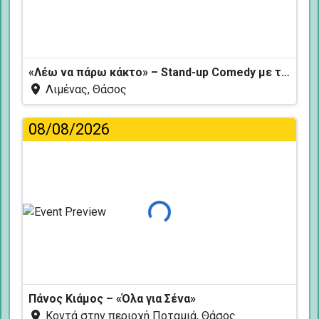
Φόρτωση...
«Λέω να πάρω κάκτο» – Stand-up Comedy με τον Δημήτρη Χριστοφορίδη
Λιμένας, Θάσος
08/08/2026
Φόρτωση...
Πάνος Κιάμος – «Όλα για Σένα»
Κοντά στην περιοχή Ποταμιά, Θάσος