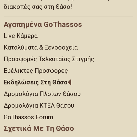
διακοπές σας στη Θάσο!
Αγαπημένα GoThassos
Live Κάμερα
Καταλύματα & Ξενοδοχεία
Προσφορές Τελευταίας Στιγμής
Ευέλικτες Προσφορές
Εκδηλώσεις Στη Θάσο
Δρομολόγια Πλοίων Θάσου
Δρομολόγια ΚΤΕΛ Θάσου
GoThassos Forum
Σχετικά Με Τη Θάσο