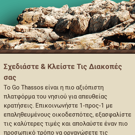
Σχεδιάστε & Κλείστε Τις Διακοπές
σας
Το Go Thassos είναι η πιο αξιόπιστη
πλατφόρμα του νησιού για απευθείας
κρατήσεις. Επικοινωνήστε 1-προς-1 με
επαληθευμένους οικοδεσπότες, εξασφαλίστε
τις καλύτερες τιμές και απολαύστε έναν πιο
προσωπικό τρόπο να οργανώσετε τις