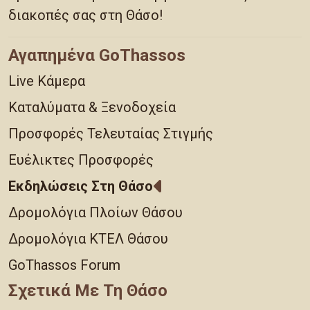
διακοπές σας στη Θάσο!
Αγαπημένα GoThassos
Live Κάμερα
Καταλύματα & Ξενοδοχεία
Προσφορές Τελευταίας Στιγμής
Ευέλικτες Προσφορές
Εκδηλώσεις Στη Θάσο
Δρομολόγια Πλοίων Θάσου
Δρομολόγια ΚΤΕΛ Θάσου
GoThassos Forum
Σχετικά Με Τη Θάσο