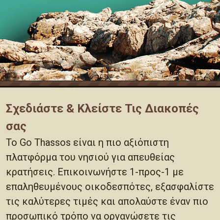
Σχεδιάστε & Κλείστε Τις Διακοπές
σας
Το Go Thassos είναι η πιο αξιόπιστη
πλατφόρμα του νησιού για απευθείας
κρατήσεις. Επικοινωνήστε 1-προς-1 με
επαληθευμένους οικοδεσπότες, εξασφαλίστε
τις καλύτερες τιμές και απολαύστε έναν πιο
προσωπικό τρόπο να οργανώσετε τις