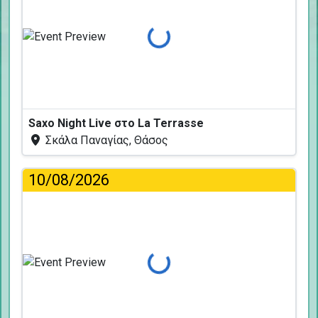
Φόρτωση...
Saxo Night Live στο La Terrasse
Σκάλα Παναγίας, Θάσος
10/08/2026
Φόρτωση...