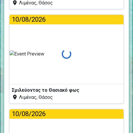
Λιμένας, Θάσος
10/08/2026
Φόρτωση...
Σμιλεύοντας το Θασιακό φως
Λιμένας, Θάσος
10/08/2026