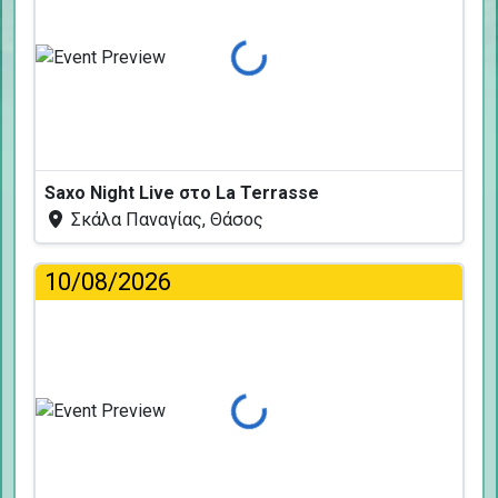
Φόρτωση...
Saxo Night Live στο La Terrasse
Σκάλα Παναγίας, Θάσος
10/08/2026
Φόρτωση...