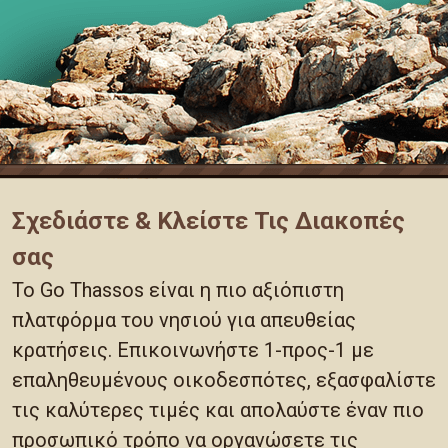
Σχεδιάστε & Κλείστε Τις Διακοπές
σας
Το Go Thassos είναι η πιο αξιόπιστη
πλατφόρμα του νησιού για απευθείας
κρατήσεις. Επικοινωνήστε 1-προς-1 με
επαληθευμένους οικοδεσπότες, εξασφαλίστε
τις καλύτερες τιμές και απολαύστε έναν πιο
προσωπικό τρόπο να οργανώσετε τις