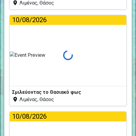
Λιμένας, Θάσος
10/08/2026
Φόρτωση...
Σμιλεύοντας το Θασιακό φως
Λιμένας, Θάσος
10/08/2026