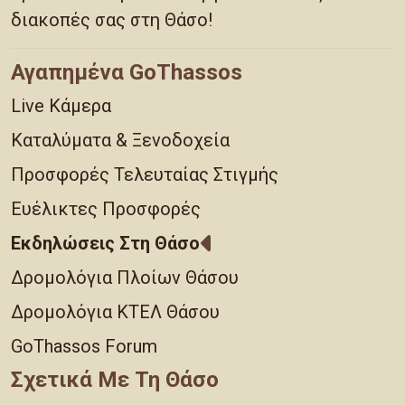
διακοπές σας στη Θάσο!
Αγαπημένα GoThassos
Live Κάμερα
Καταλύματα & Ξενοδοχεία
Προσφορές Τελευταίας Στιγμής
Ευέλικτες Προσφορές
Εκδηλώσεις Στη Θάσο
Δρομολόγια Πλοίων Θάσου
Δρομολόγια ΚΤΕΛ Θάσου
GoThassos Forum
Σχετικά Με Τη Θάσο