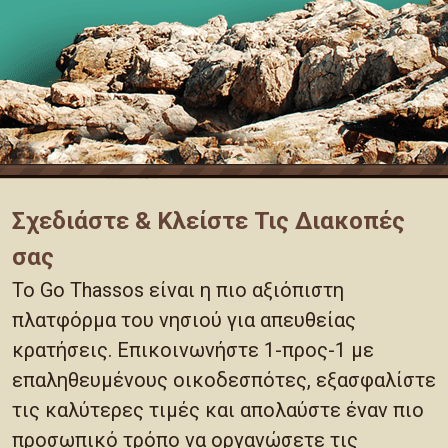
Σχεδιάστε & Κλείστε Τις Διακοπές
σας
Το Go Thassos είναι η πιο αξιόπιστη
πλατφόρμα του νησιού για απευθείας
κρατήσεις. Επικοινωνήστε 1-προς-1 με
επαληθευμένους οικοδεσπότες, εξασφαλίστε
τις καλύτερες τιμές και απολαύστε έναν πιο
προσωπικό τρόπο να οργανώσετε τις