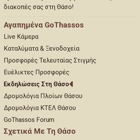
διακοπές σας στη Θάσο!
Αγαπημένα GoThassos
Live Κάμερα
Καταλύματα & Ξενοδοχεία
Προσφορές Τελευταίας Στιγμής
Ευέλικτες Προσφορές
Εκδηλώσεις Στη Θάσο
Δρομολόγια Πλοίων Θάσου
Δρομολόγια ΚΤΕΛ Θάσου
GoThassos Forum
Σχετικά Με Τη Θάσο