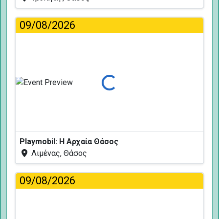
09/08/2026
Φόρτωση...
Playmobil: Η Αρχαία Θάσος
Λιμένας, Θάσος
09/08/2026