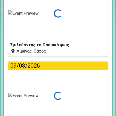
Φόρτωση...
Σμιλεύοντας το Θασιακό φως
Λιμένας, Θάσος
09/08/2026
Φόρτωση...