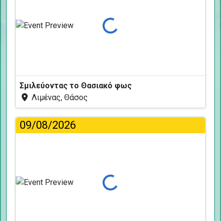
Φόρτωση...
Σμιλεύοντας το Θασιακό φως
Λιμένας, Θάσος
09/08/2026
Φόρτωση...