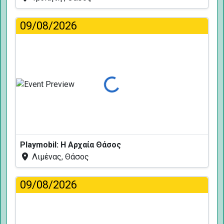
09/08/2026
Φόρτωση...
Playmobil: Η Αρχαία Θάσος
Λιμένας, Θάσος
09/08/2026