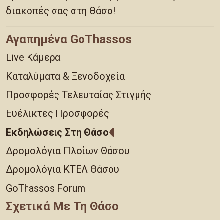
διακοπές σας στη Θάσο!
Αγαπημένα GoThassos
Live Κάμερα
Καταλύματα & Ξενοδοχεία
Προσφορές Τελευταίας Στιγμής
Ευέλικτες Προσφορές
Εκδηλώσεις Στη Θάσο
Δρομολόγια Πλοίων Θάσου
Δρομολόγια ΚΤΕΛ Θάσου
GoThassos Forum
Σχετικά Με Τη Θάσο