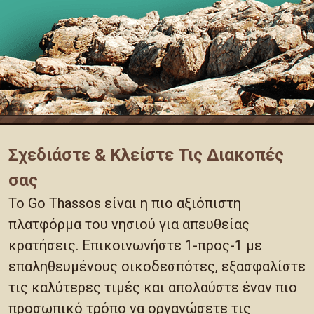
Σχεδιάστε & Κλείστε Τις Διακοπές
σας
Το Go Thassos είναι η πιο αξιόπιστη
πλατφόρμα του νησιού για απευθείας
κρατήσεις. Επικοινωνήστε 1-προς-1 με
επαληθευμένους οικοδεσπότες, εξασφαλίστε
τις καλύτερες τιμές και απολαύστε έναν πιο
προσωπικό τρόπο να οργανώσετε τις