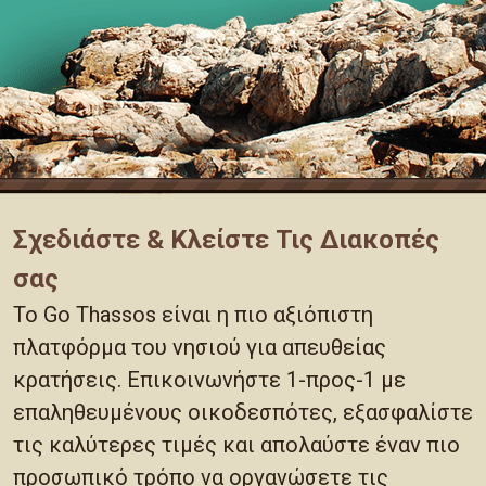
Σχεδιάστε & Κλείστε Τις Διακοπές
σας
Το Go Thassos είναι η πιο αξιόπιστη
πλατφόρμα του νησιού για απευθείας
κρατήσεις. Επικοινωνήστε 1-προς-1 με
επαληθευμένους οικοδεσπότες, εξασφαλίστε
τις καλύτερες τιμές και απολαύστε έναν πιο
προσωπικό τρόπο να οργανώσετε τις