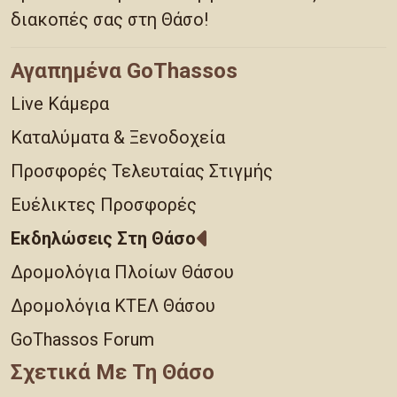
διακοπές σας στη Θάσο!
Αγαπημένα GoThassos
Live Κάμερα
Καταλύματα & Ξενοδοχεία
Προσφορές Τελευταίας Στιγμής
Ευέλικτες Προσφορές
Εκδηλώσεις Στη Θάσο
Δρομολόγια Πλοίων Θάσου
Δρομολόγια ΚΤΕΛ Θάσου
GoThassos Forum
Σχετικά Με Τη Θάσο