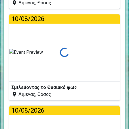
Λιμένας, Θάσος
10/08/2026
Φόρτωση...
Σμιλεύοντας το Θασιακό φως
Λιμένας, Θάσος
10/08/2026