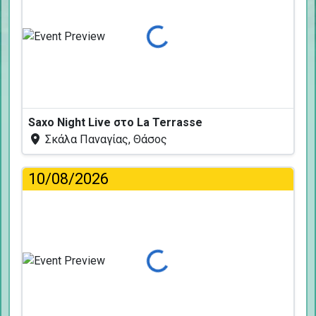
Φόρτωση...
Saxo Night Live στο La Terrasse
Σκάλα Παναγίας, Θάσος
10/08/2026
Φόρτωση...