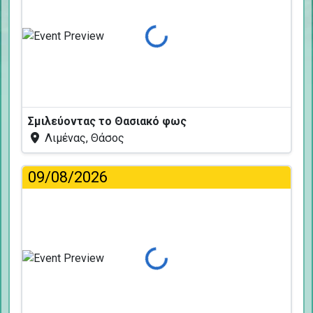
Φόρτωση...
Σμιλεύοντας το Θασιακό φως
Λιμένας, Θάσος
09/08/2026
Φόρτωση...