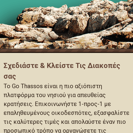
Σχεδιάστε & Κλείστε Τις Διακοπές
σας
Το Go Thassos είναι η πιο αξιόπιστη
πλατφόρμα του νησιού για απευθείας
κρατήσεις. Επικοινωνήστε 1-προς-1 με
επαληθευμένους οικοδεσπότες, εξασφαλίστε
τις καλύτερες τιμές και απολαύστε έναν πιο
προσωπικό τρόπο να οργανώσετε τις