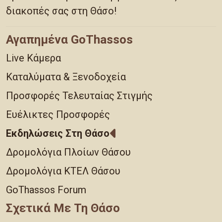
διακοπές σας στη Θάσο!
Αγαπημένα GoThassos
Live Κάμερα
Καταλύματα & Ξενοδοχεία
Προσφορές Τελευταίας Στιγμής
Ευέλικτες Προσφορές
Εκδηλώσεις Στη Θάσο
Δρομολόγια Πλοίων Θάσου
Δρομολόγια ΚΤΕΛ Θάσου
GoThassos Forum
Σχετικά Με Τη Θάσο