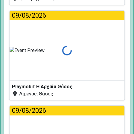
09/08/2026
Φόρτωση...
Playmobil: Η Αρχαία Θάσος
Λιμένας, Θάσος
09/08/2026