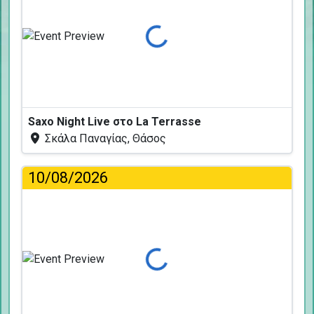
Φόρτωση...
Saxo Night Live στο La Terrasse
Σκάλα Παναγίας, Θάσος
10/08/2026
Φόρτωση...