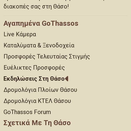
διακοπές σας στη Θάσο!
Αγαπημένα GoThassos
Live Κάμερα
Καταλύματα & Ξενοδοχεία
Προσφορές Τελευταίας Στιγμής
Ευέλικτες Προσφορές
Εκδηλώσεις Στη Θάσο
Δρομολόγια Πλοίων Θάσου
Δρομολόγια ΚΤΕΛ Θάσου
GoThassos Forum
Σχετικά Με Τη Θάσο