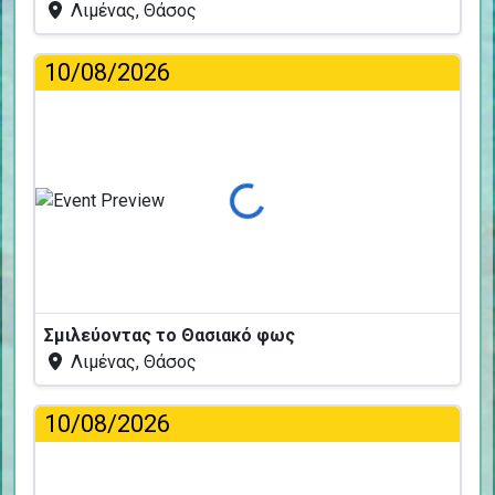
Λιμένας, Θάσος
10/08/2026
Φόρτωση...
Σμιλεύοντας το Θασιακό φως
Λιμένας, Θάσος
10/08/2026