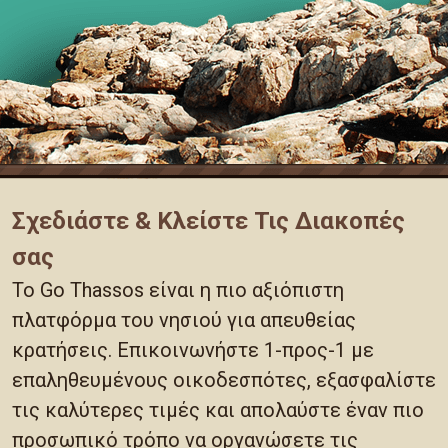
Σχεδιάστε & Κλείστε Τις Διακοπές
σας
Το Go Thassos είναι η πιο αξιόπιστη
πλατφόρμα του νησιού για απευθείας
κρατήσεις. Επικοινωνήστε 1-προς-1 με
επαληθευμένους οικοδεσπότες, εξασφαλίστε
τις καλύτερες τιμές και απολαύστε έναν πιο
προσωπικό τρόπο να οργανώσετε τις