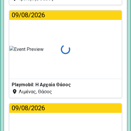
09/08/2026
Φόρτωση...
Playmobil: Η Αρχαία Θάσος
Λιμένας, Θάσος
09/08/2026