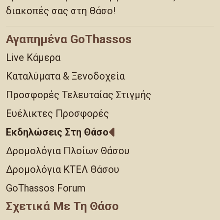
διακοπές σας στη Θάσο!
Αγαπημένα GoThassos
Live Κάμερα
Καταλύματα & Ξενοδοχεία
Προσφορές Τελευταίας Στιγμής
Ευέλικτες Προσφορές
Εκδηλώσεις Στη Θάσο
Δρομολόγια Πλοίων Θάσου
Δρομολόγια ΚΤΕΛ Θάσου
GoThassos Forum
Σχετικά Με Τη Θάσο