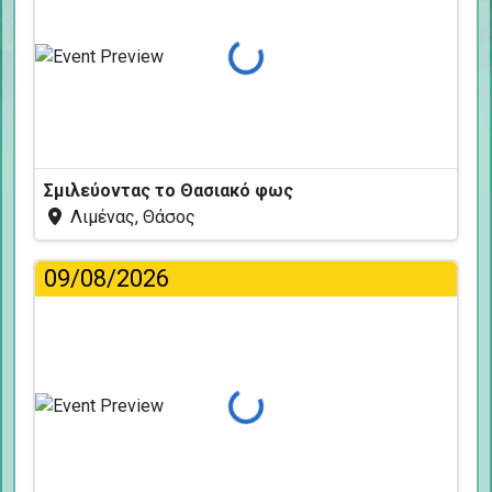
Φόρτωση...
Σμιλεύοντας το Θασιακό φως
Λιμένας, Θάσος
09/08/2026
Φόρτωση...