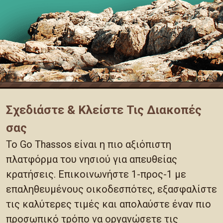
Σχεδιάστε & Κλείστε Τις Διακοπές
σας
Το Go Thassos είναι η πιο αξιόπιστη
πλατφόρμα του νησιού για απευθείας
κρατήσεις. Επικοινωνήστε 1-προς-1 με
επαληθευμένους οικοδεσπότες, εξασφαλίστε
τις καλύτερες τιμές και απολαύστε έναν πιο
προσωπικό τρόπο να οργανώσετε τις