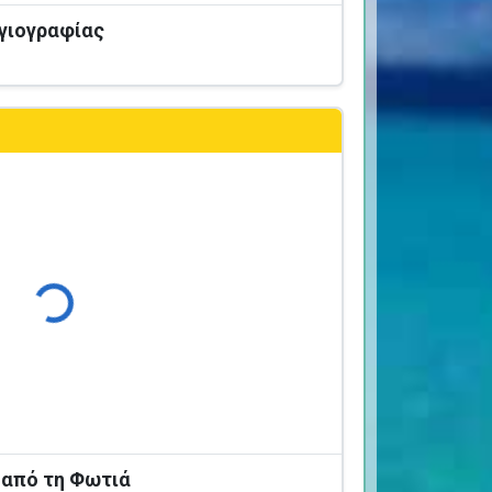
Αγιογραφίας
Φόρτωση...
 από τη Φωτιά