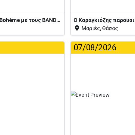
Ζωντανή Ελληνική Μουσική στο La Bohème με τους BANDIRNTI
Μαριές, Θάσος
07/08/2026
...