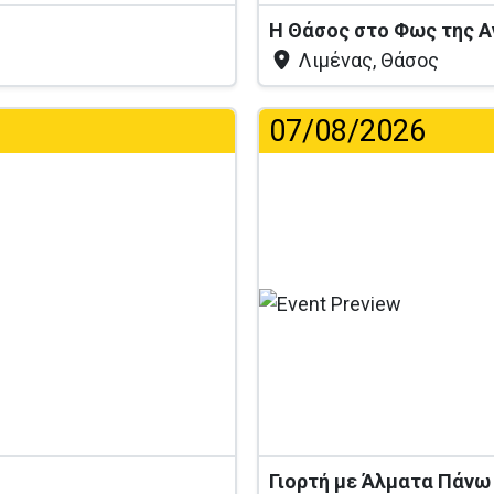
Η Θάσος στο Φως της 
Λιμένας, Θάσος
07/08/2026
...
Γιορτή με Άλματα Πάνω