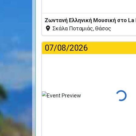
Σκάλα Ποταμιάς, Θάσος
07/08/2026
Φόρτωση