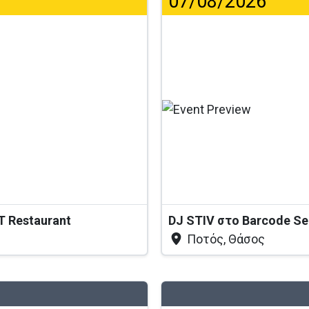
07/08/2026
...
T Restaurant
DJ STIV στο Barcode S
Ποτός, Θάσος