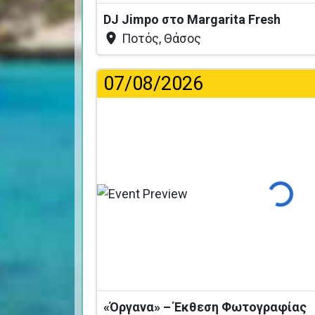
DJ Jimpo στο Margarita Fresh
Ποτός, Θάσος
07/08/2026
Φόρτωση
«Όργανα» – Έκθεση Φωτογραφίας