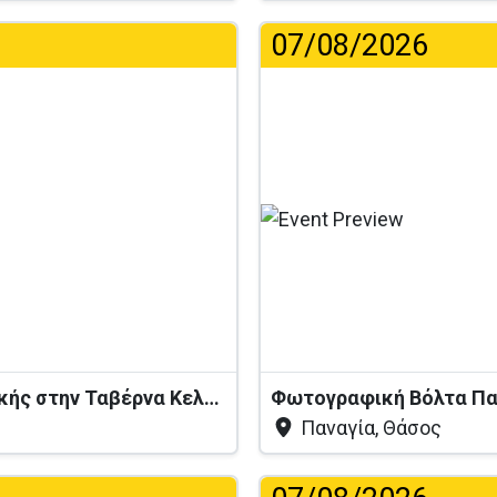
07/08/2026
...
Βραδιά Ζωντανής Ελληνικής Μουσικής στην Ταβέρνα Κελάρι
Φωτογραφική Βόλτα Πα
Παναγία, Θάσος