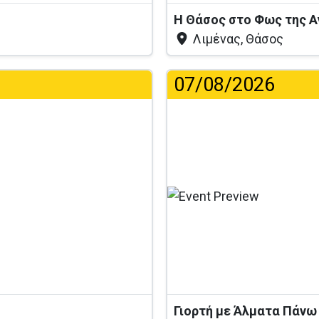
Η Θάσος στο Φως της 
Λιμένας, Θάσος
07/08/2026
...
Γιορτή με Άλματα Πάνω