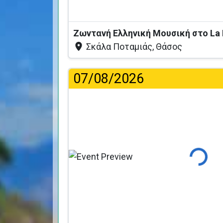
Σκάλα Ποταμιάς, Θάσος
07/08/2026
Φόρτωση