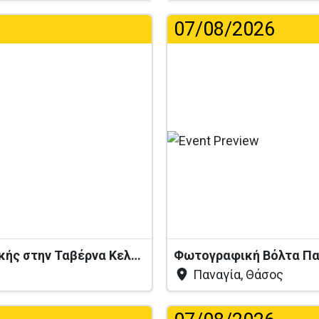
07/08/2026
...
Βραδιά Ζωντανής Ελληνικής Μουσικής στην Ταβέρνα Κελάρι
Φωτογραφική Βόλτα Πα
Παναγία, Θάσος