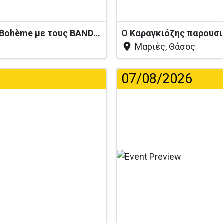
Ζωντανή Ελληνική Μουσική στο La Bohème με τους BANDIRNTI
Μαριές, Θάσος
07/08/2026
...