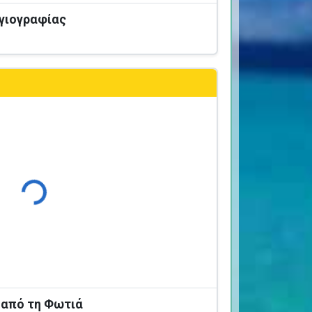
Αγιογραφίας
Φόρτωση...
 από τη Φωτιά