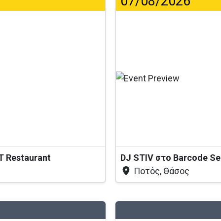
07/08/2026
...
T Restaurant
DJ STIV στο Barcode S
Ποτός, Θάσος