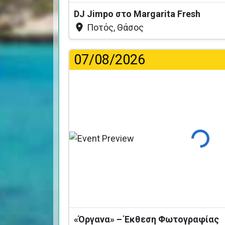
DJ Jimpo στο Margarita Fresh
Ποτός, Θάσος
07/08/2026
Φόρτωση
«Όργανα» – Έκθεση Φωτογραφίας