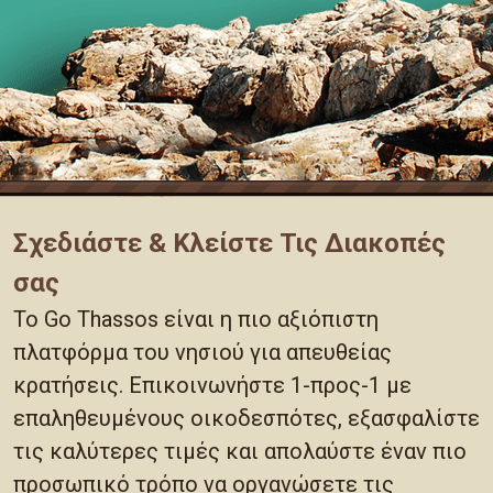
Σχεδιάστε & Κλείστε Τις Διακοπές
σας
Το Go Thassos είναι η πιο αξιόπιστη
πλατφόρμα του νησιού για απευθείας
κρατήσεις. Επικοινωνήστε 1-προς-1 με
επαληθευμένους οικοδεσπότες, εξασφαλίστε
τις καλύτερες τιμές και απολαύστε έναν πιο
προσωπικό τρόπο να οργανώσετε τις