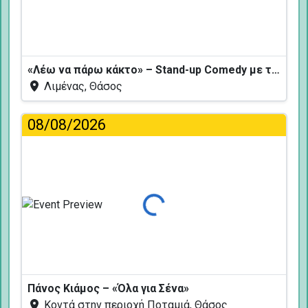
«Λέω να πάρω κάκτο» – Stand-up Comedy με τον Δημήτρη Χριστοφορίδη
Λιμένας, Θάσος
08/08/2026
Φόρτωση...
Πάνος Κιάμος – «Όλα για Σένα»
Κοντά στην περιοχή Ποταμιά, Θάσος