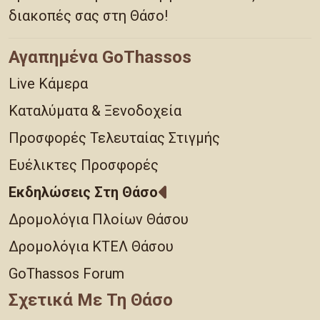
διακοπές σας στη Θάσο!
Αγαπημένα GoThassos
Live Κάμερα
Καταλύματα & Ξενοδοχεία
Προσφορές Τελευταίας Στιγμής
Ευέλικτες Προσφορές
Εκδηλώσεις Στη Θάσο
Δρομολόγια Πλοίων Θάσου
Δρομολόγια ΚΤΕΛ Θάσου
GoThassos Forum
Σχετικά Με Τη Θάσο