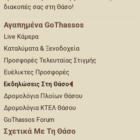
διακοπές σας στη Θάσο!
Αγαπημένα GoThassos
Live Κάμερα
Καταλύματα & Ξενοδοχεία
Προσφορές Τελευταίας Στιγμής
Ευέλικτες Προσφορές
Εκδηλώσεις Στη Θάσο
Δρομολόγια Πλοίων Θάσου
Δρομολόγια ΚΤΕΛ Θάσου
GoThassos Forum
Σχετικά Με Τη Θάσο