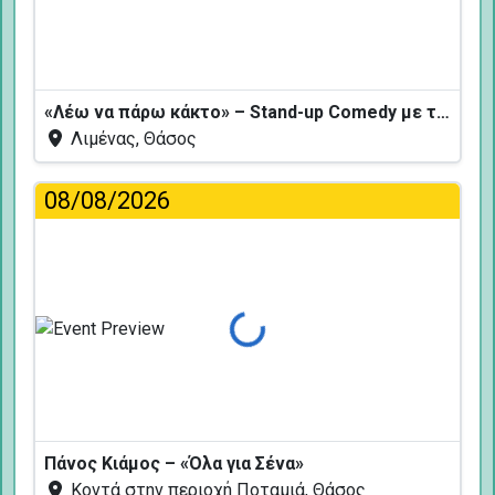
«Λέω να πάρω κάκτο» – Stand-up Comedy με τον Δημήτρη Χριστοφορίδη
Λιμένας, Θάσος
08/08/2026
Φόρτωση...
Πάνος Κιάμος – «Όλα για Σένα»
Κοντά στην περιοχή Ποταμιά, Θάσος