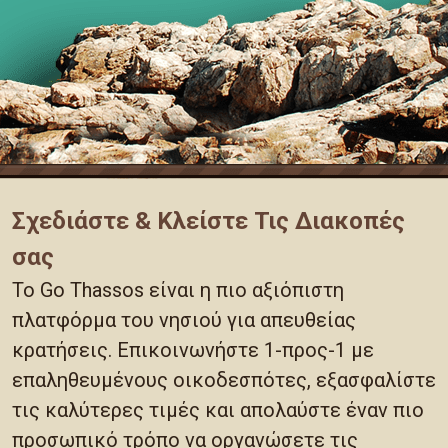
Σχεδιάστε & Κλείστε Τις Διακοπές
σας
Το Go Thassos είναι η πιο αξιόπιστη
πλατφόρμα του νησιού για απευθείας
κρατήσεις. Επικοινωνήστε 1-προς-1 με
επαληθευμένους οικοδεσπότες, εξασφαλίστε
τις καλύτερες τιμές και απολαύστε έναν πιο
προσωπικό τρόπο να οργανώσετε τις