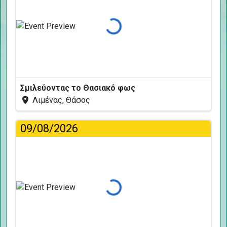
Φόρτωση...
Σμιλεύοντας το Θασιακό φως
Λιμένας, Θάσος
09/08/2026
Φόρτωση...