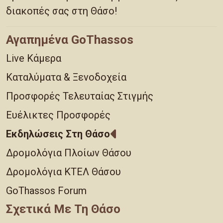
διακοπές σας στη Θάσο!
Αγαπημένα GoThassos
Live Κάμερα
Καταλύματα & Ξενοδοχεία
Προσφορές Τελευταίας Στιγμής
Ευέλικτες Προσφορές
Εκδηλώσεις Στη Θάσο
Δρομολόγια Πλοίων Θάσου
Δρομολόγια ΚΤΕΛ Θάσου
GoThassos Forum
Σχετικά Με Τη Θάσο