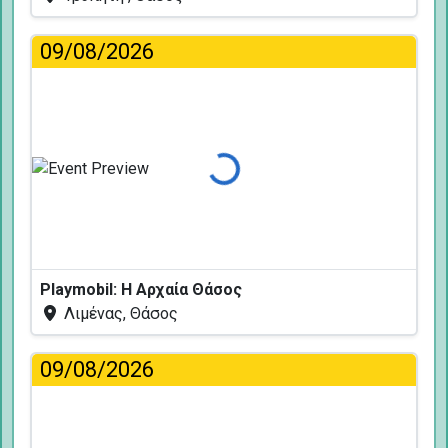
09/08/2026
Φόρτωση...
Playmobil: Η Αρχαία Θάσος
Λιμένας, Θάσος
09/08/2026