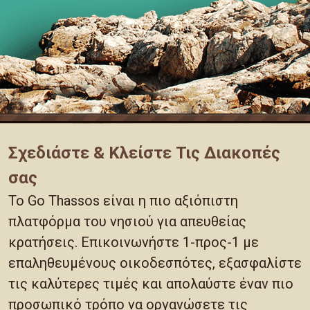
Σχεδιάστε & Κλείστε Τις Διακοπές
σας
Το Go Thassos είναι η πιο αξιόπιστη
πλατφόρμα του νησιού για απευθείας
κρατήσεις. Επικοινωνήστε 1-προς-1 με
επαληθευμένους οικοδεσπότες, εξασφαλίστε
τις καλύτερες τιμές και απολαύστε έναν πιο
προσωπικό τρόπο να οργανώσετε τις