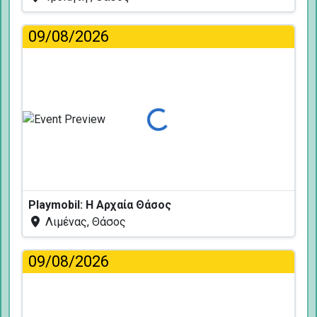
09/08/2026
Φόρτωση...
Playmobil: Η Αρχαία Θάσος
Λιμένας, Θάσος
09/08/2026