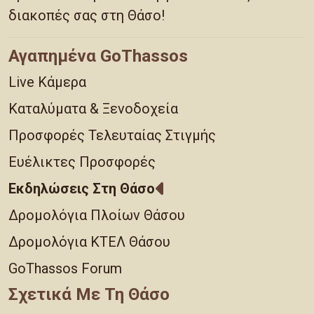
διακοπές σας στη Θάσο!
Αγαπημένα GoThassos
Live Κάμερα
Καταλύματα & Ξενοδοχεία
Προσφορές Τελευταίας Στιγμής
Ευέλικτες Προσφορές
Εκδηλώσεις Στη Θάσο
Δρομολόγια Πλοίων Θάσου
Δρομολόγια ΚΤΕΛ Θάσου
GoThassos Forum
Σχετικά Με Τη Θάσο