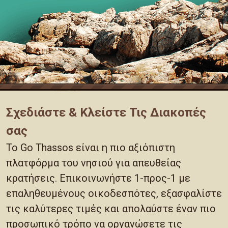
Σχεδιάστε & Κλείστε Τις Διακοπές
σας
Το Go Thassos είναι η πιο αξιόπιστη
πλατφόρμα του νησιού για απευθείας
κρατήσεις. Επικοινωνήστε 1-προς-1 με
επαληθευμένους οικοδεσπότες, εξασφαλίστε
τις καλύτερες τιμές και απολαύστε έναν πιο
προσωπικό τρόπο να οργανώσετε τις