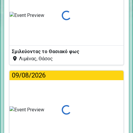
Φόρτωση...
Σμιλεύοντας το Θασιακό φως
Λιμένας, Θάσος
09/08/2026
Φόρτωση...