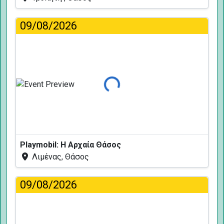
09/08/2026
Φόρτωση...
Playmobil: Η Αρχαία Θάσος
Λιμένας, Θάσος
09/08/2026