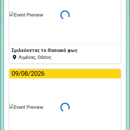
Φόρτωση...
Σμιλεύοντας το Θασιακό φως
Λιμένας, Θάσος
09/08/2026
Φόρτωση...