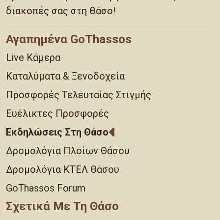
διακοπές σας στη Θάσο!
Αγαπημένα GoThassos
Live Κάμερα
Καταλύματα & Ξενοδοχεία
Προσφορές Τελευταίας Στιγμής
Ευέλικτες Προσφορές
Εκδηλώσεις Στη Θάσο
Δρομολόγια Πλοίων Θάσου
Δρομολόγια ΚΤΕΛ Θάσου
GoThassos Forum
Σχετικά Με Τη Θάσο