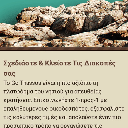
Σχεδιάστε & Κλείστε Τις Διακοπές
σας
Το Go Thassos είναι η πιο αξιόπιστη
πλατφόρμα του νησιού για απευθείας
κρατήσεις. Επικοινωνήστε 1-προς-1 με
επαληθευμένους οικοδεσπότες, εξασφαλίστε
τις καλύτερες τιμές και απολαύστε έναν πιο
προσωπικό τρόπο να οργανώσετε τις