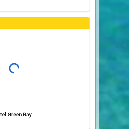
Φόρτωση...
tel Green Bay