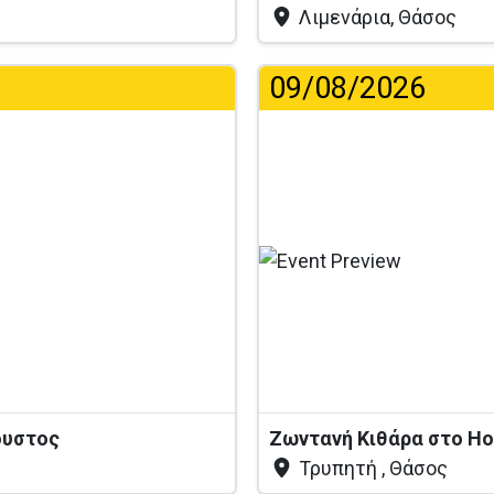
Λιμενάρια, Θάσος
09/08/2026
γουστος
Ζωντανή Κιθάρα στο Ho
Τρυπητή , Θάσος