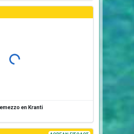
Φόρτωση...
Remezzo en Kranti