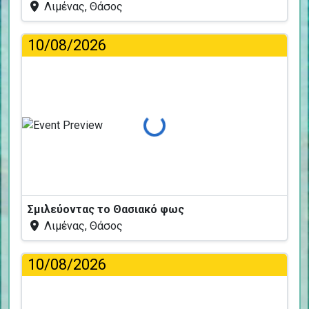
Λιμένας, Θάσος
10/08/2026
Φόρτωση...
Σμιλεύοντας το Θασιακό φως
Λιμένας, Θάσος
10/08/2026