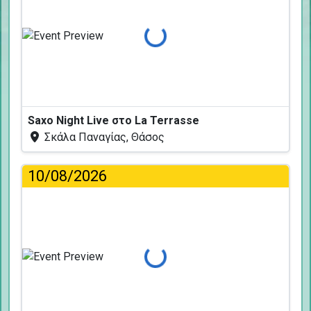
Φόρτωση...
Saxo Night Live στο La Terrasse
Σκάλα Παναγίας, Θάσος
10/08/2026
Φόρτωση...