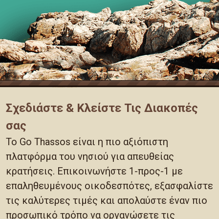
Σχεδιάστε & Κλείστε Τις Διακοπές
σας
Το Go Thassos είναι η πιο αξιόπιστη
πλατφόρμα του νησιού για απευθείας
κρατήσεις. Επικοινωνήστε 1-προς-1 με
επαληθευμένους οικοδεσπότες, εξασφαλίστε
τις καλύτερες τιμές και απολαύστε έναν πιο
προσωπικό τρόπο να οργανώσετε τις