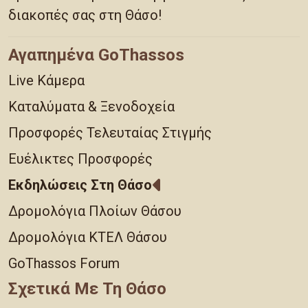
διακοπές σας στη Θάσο!
Αγαπημένα GoThassos
Live Κάμερα
Καταλύματα & Ξενοδοχεία
Προσφορές Τελευταίας Στιγμής
Ευέλικτες Προσφορές
Εκδηλώσεις Στη Θάσο
Δρομολόγια Πλοίων Θάσου
Δρομολόγια ΚΤΕΛ Θάσου
GoThassos Forum
Σχετικά Με Τη Θάσο