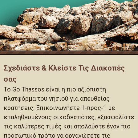
Σχεδιάστε & Κλείστε Τις Διακοπές
σας
Το Go Thassos είναι η πιο αξιόπιστη
πλατφόρμα του νησιού για απευθείας
κρατήσεις. Επικοινωνήστε 1-προς-1 με
επαληθευμένους οικοδεσπότες, εξασφαλίστε
τις καλύτερες τιμές και απολαύστε έναν πιο
προσωπικό τρόπο να οργανώσετε τις