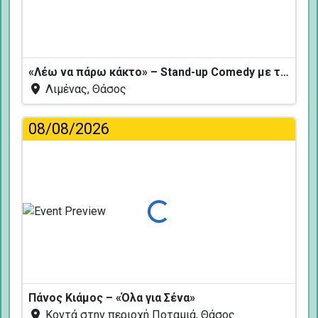
«Λέω να πάρω κάκτο» – Stand-up Comedy με τον Δημήτρη Χριστοφορίδη
Λιμένας, Θάσος
08/08/2026
Φόρτωση...
Πάνος Κιάμος – «Όλα για Σένα»
Κοντά στην περιοχή Ποταμιά, Θάσος