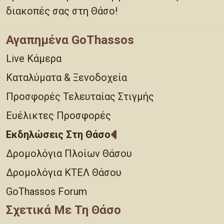
διακοπές σας στη Θάσο!
Αγαπημένα GoThassos
Live Κάμερα
Καταλύματα & Ξενοδοχεία
Προσφορές Τελευταίας Στιγμής
Ευέλικτες Προσφορές
Εκδηλώσεις Στη Θάσο
Δρομολόγια Πλοίων Θάσου
Δρομολόγια ΚΤΕΛ Θάσου
GoThassos Forum
Σχετικά Με Τη Θάσο