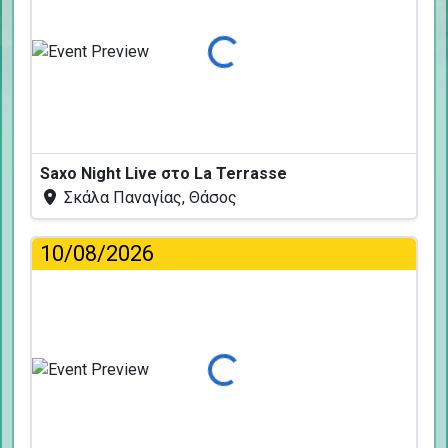
Φόρτωση...
Saxo Night Live στο La Terrasse
Σκάλα Παναγίας, Θάσος
10/08/2026
Φόρτωση...