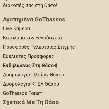
διακοπές σας στη Θάσο!
Αγαπημένα GoThassos
Live Κάμερα
Καταλύματα & Ξενοδοχεία
Προσφορές Τελευταίας Στιγμής
Ευέλικτες Προσφορές
Εκδηλώσεις Στη Θάσο
Δρομολόγια Πλοίων Θάσου
Δρομολόγια ΚΤΕΛ Θάσου
GoThassos Forum
Σχετικά Με Τη Θάσο