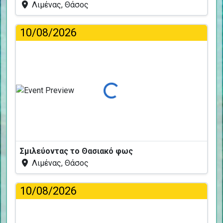
Λιμένας, Θάσος
10/08/2026
Φόρτωση...
Σμιλεύοντας το Θασιακό φως
Λιμένας, Θάσος
10/08/2026