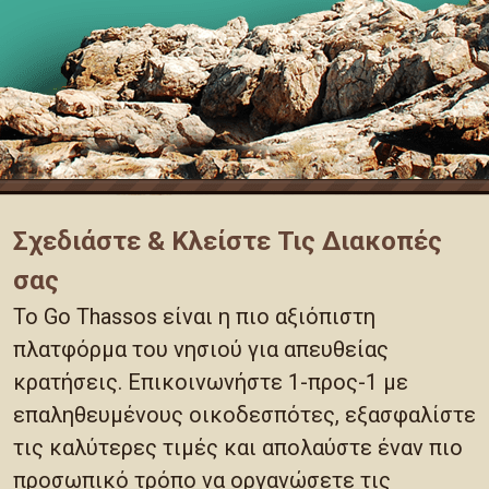
Σχεδιάστε & Κλείστε Τις Διακοπές
σας
Το Go Thassos είναι η πιο αξιόπιστη
πλατφόρμα του νησιού για απευθείας
κρατήσεις. Επικοινωνήστε 1-προς-1 με
επαληθευμένους οικοδεσπότες, εξασφαλίστε
τις καλύτερες τιμές και απολαύστε έναν πιο
προσωπικό τρόπο να οργανώσετε τις