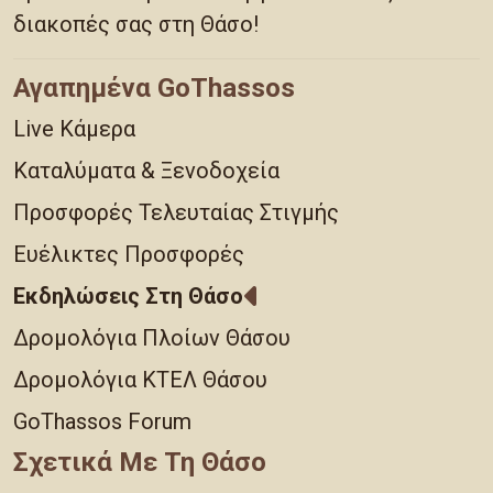
διακοπές σας στη Θάσο!
Αγαπημένα GoThassos
Live Κάμερα
Καταλύματα & Ξενοδοχεία
Προσφορές Τελευταίας Στιγμής
Ευέλικτες Προσφορές
Εκδηλώσεις Στη Θάσο
Δρομολόγια Πλοίων Θάσου
Δρομολόγια ΚΤΕΛ Θάσου
GoThassos Forum
Σχετικά Με Τη Θάσο