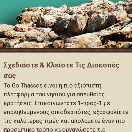
Σχεδιάστε & Κλείστε Τις Διακοπές
σας
Το Go Thassos είναι η πιο αξιόπιστη
πλατφόρμα του νησιού για απευθείας
κρατήσεις. Επικοινωνήστε 1-προς-1 με
επαληθευμένους οικοδεσπότες, εξασφαλίστε
τις καλύτερες τιμές και απολαύστε έναν πιο
προσωπικό τρόπο να οργανώσετε τις