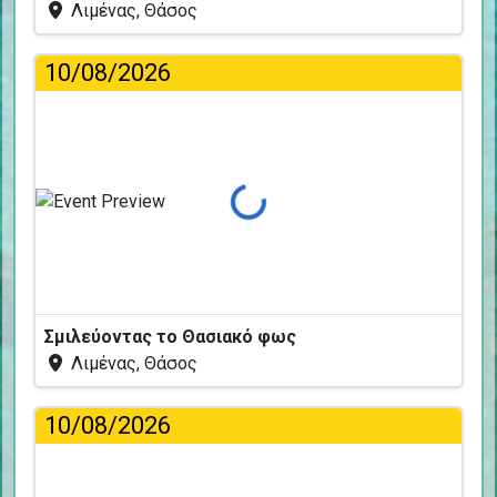
Λιμένας, Θάσος
10/08/2026
Φόρτωση...
Σμιλεύοντας το Θασιακό φως
Λιμένας, Θάσος
10/08/2026