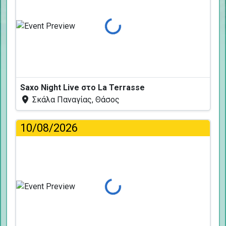
Φόρτωση...
Saxo Night Live στο La Terrasse
Σκάλα Παναγίας, Θάσος
10/08/2026
Φόρτωση...