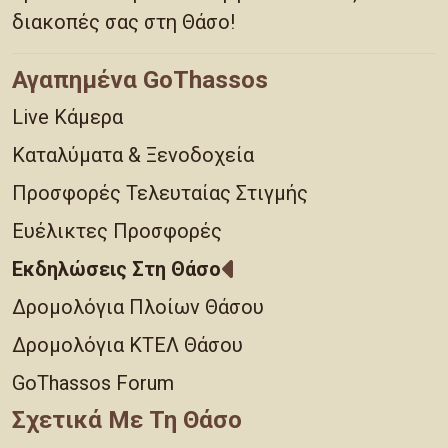
διακοπές σας στη Θάσο!
Αγαπημένα GoThassos
Live Κάμερα
Καταλύματα & Ξενοδοχεία
Προσφορές Τελευταίας Στιγμής
Ευέλικτες Προσφορές
Εκδηλώσεις Στη Θάσο
Δρομολόγια Πλοίων Θάσου
Δρομολόγια ΚΤΕΛ Θάσου
GoThassos Forum
Σχετικά Με Τη Θάσο