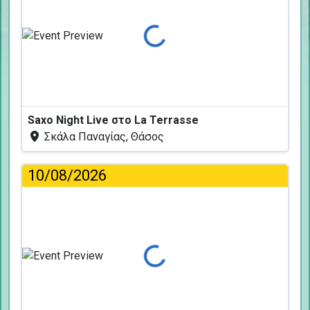
Φόρτωση...
Saxo Night Live στο La Terrasse
Σκάλα Παναγίας, Θάσος
10/08/2026
Φόρτωση...