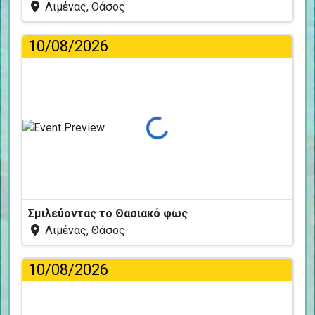
Λιμένας, Θάσος
10/08/2026
Φόρτωση...
Σμιλεύοντας το Θασιακό φως
Λιμένας, Θάσος
10/08/2026