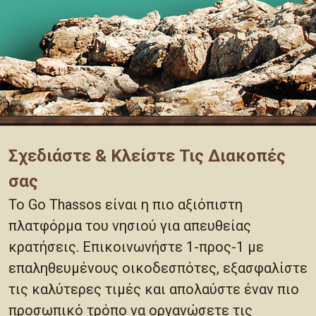
Σχεδιάστε & Κλείστε Τις Διακοπές
σας
Το Go Thassos είναι η πιο αξιόπιστη
πλατφόρμα του νησιού για απευθείας
κρατήσεις. Επικοινωνήστε 1-προς-1 με
επαληθευμένους οικοδεσπότες, εξασφαλίστε
τις καλύτερες τιμές και απολαύστε έναν πιο
προσωπικό τρόπο να οργανώσετε τις