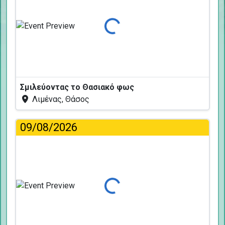
Φόρτωση...
Σμιλεύοντας το Θασιακό φως
Λιμένας, Θάσος
09/08/2026
Φόρτωση...