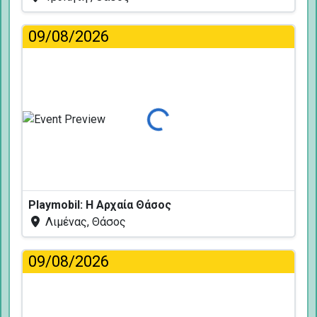
09/08/2026
Φόρτωση...
Playmobil: Η Αρχαία Θάσος
Λιμένας, Θάσος
09/08/2026