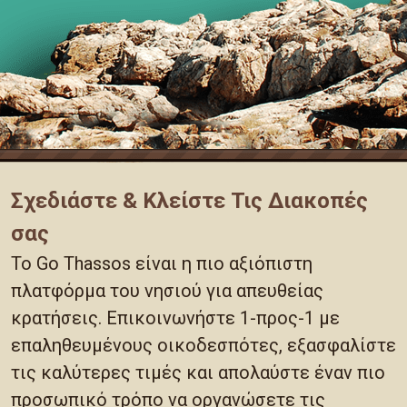
Σχεδιάστε & Κλείστε Τις Διακοπές
σας
Το Go Thassos είναι η πιο αξιόπιστη
πλατφόρμα του νησιού για απευθείας
κρατήσεις. Επικοινωνήστε 1-προς-1 με
επαληθευμένους οικοδεσπότες, εξασφαλίστε
τις καλύτερες τιμές και απολαύστε έναν πιο
προσωπικό τρόπο να οργανώσετε τις