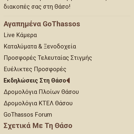
διακοπές σας στη Θάσο!
Αγαπημένα GoThassos
Live Κάμερα
Καταλύματα & Ξενοδοχεία
Προσφορές Τελευταίας Στιγμής
Ευέλικτες Προσφορές
Εκδηλώσεις Στη Θάσο
Δρομολόγια Πλοίων Θάσου
Δρομολόγια ΚΤΕΛ Θάσου
GoThassos Forum
Σχετικά Με Τη Θάσο