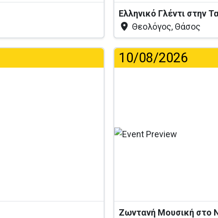
Ελληνικό Γλέντι στην 
Θεολόγος, Θάσος
10/08/2026
Ζωντανή Μουσική στο N