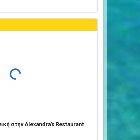
Φόρτωση...
κή στην Alexandra's Restaurant