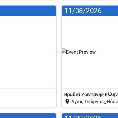
11/08/2026
ς
Άγιος Γεώργιος, Θάσ