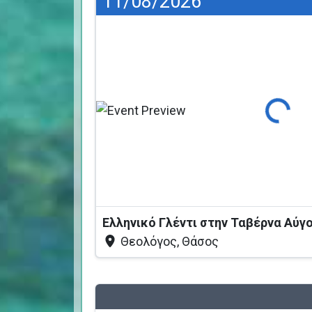
11/08/2026
Φόρτωση...
Ελληνικό Γλέντι στην Ταβέρνα Αύ
Θεολόγος, Θάσος