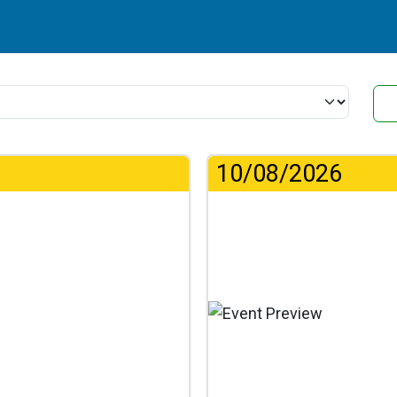
10/08/2026