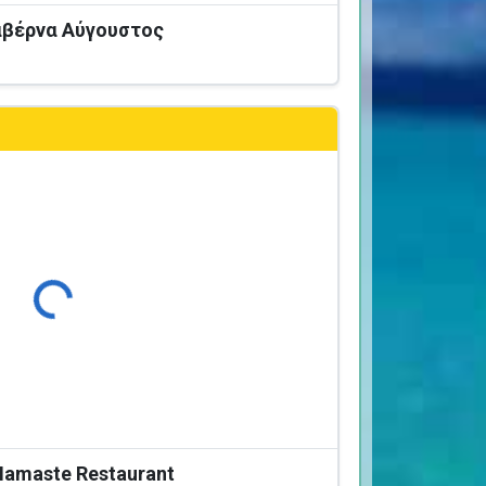
Ταβέρνα Αύγουστος
Φόρτωση...
amaste Restaurant