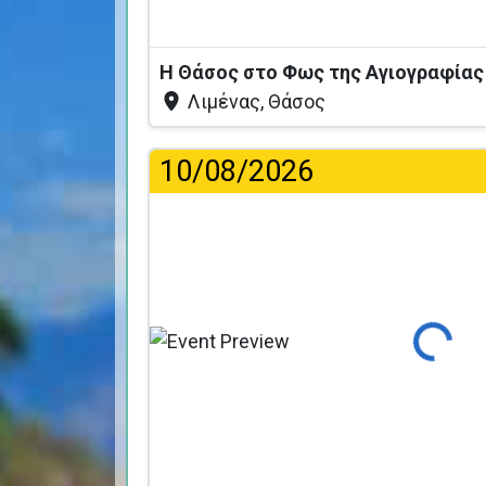
Η Θάσος στο Φως της Αγιογραφία
Λιμένας, Θάσος
10/08/2026
Φόρτωση...