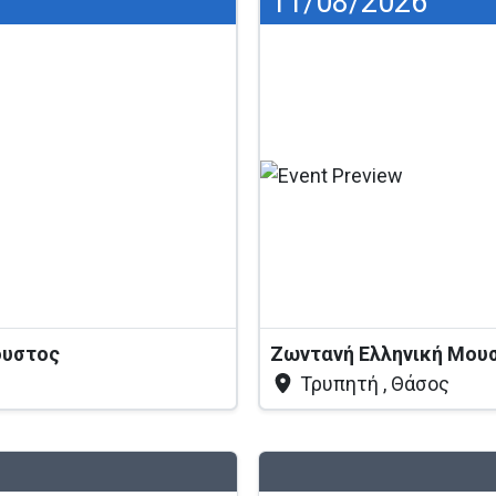
11/08/2026
γουστος
Ζωντανή Ελληνική Μου
Τρυπητή , Θάσος