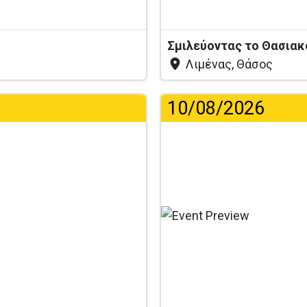
ς
Σμιλεύοντας το Θασια
Λιμένας, Θάσος
10/08/2026