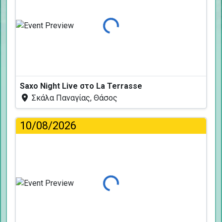
Φόρτωση...
Saxo Night Live στο La Terrasse
Σκάλα Παναγίας, Θάσος
10/08/2026
Φόρτωση...