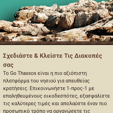
Σχεδιάστε & Κλείστε Τις Διακοπές
σας
Το Go Thassos είναι η πιο αξιόπιστη
πλατφόρμα του νησιού για απευθείας
κρατήσεις. Επικοινωνήστε 1-προς-1 με
επαληθευμένους οικοδεσπότες, εξασφαλίστε
τις καλύτερες τιμές και απολαύστε έναν πιο
προσωπικό τρόπο να οργανώσετε τις