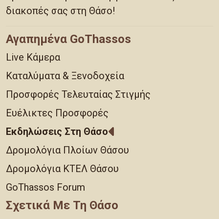
διακοπές σας στη Θάσο!
Αγαπημένα GoThassos
Live Κάμερα
Καταλύματα & Ξενοδοχεία
Προσφορές Τελευταίας Στιγμής
Ευέλικτες Προσφορές
Εκδηλώσεις Στη Θάσο
Δρομολόγια Πλοίων Θάσου
Δρομολόγια ΚΤΕΛ Θάσου
GoThassos Forum
Σχετικά Με Τη Θάσο