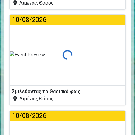
Λιμένας, Θάσος
10/08/2026
Φόρτωση...
Σμιλεύοντας το Θασιακό φως
Λιμένας, Θάσος
10/08/2026