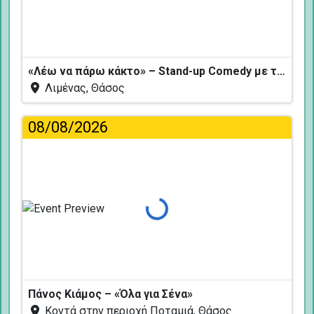
«Λέω να πάρω κάκτο» – Stand-up Comedy με τον Δημήτρη Χριστοφορίδη
Λιμένας, Θάσος
08/08/2026
Φόρτωση...
Πάνος Κιάμος – «Όλα για Σένα»
Κοντά στην περιοχή Ποταμιά, Θάσος