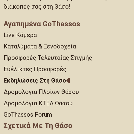
διακοπές σας στη Θάσο!
Αγαπημένα GoThassos
Live Κάμερα
Καταλύματα & Ξενοδοχεία
Προσφορές Τελευταίας Στιγμής
Ευέλικτες Προσφορές
Εκδηλώσεις Στη Θάσο
Δρομολόγια Πλοίων Θάσου
Δρομολόγια ΚΤΕΛ Θάσου
GoThassos Forum
Σχετικά Με Τη Θάσο