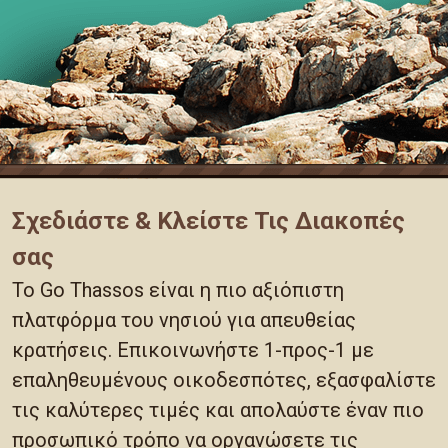
Σχεδιάστε & Κλείστε Τις Διακοπές
σας
Το Go Thassos είναι η πιο αξιόπιστη
πλατφόρμα του νησιού για απευθείας
κρατήσεις. Επικοινωνήστε 1-προς-1 με
επαληθευμένους οικοδεσπότες, εξασφαλίστε
τις καλύτερες τιμές και απολαύστε έναν πιο
προσωπικό τρόπο να οργανώσετε τις