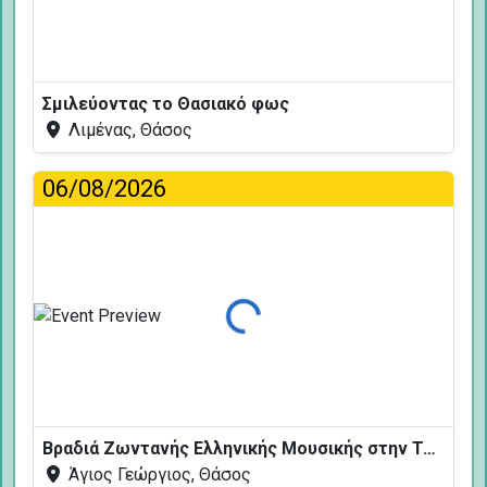
Σμιλεύοντας το Θασιακό φως
Λιμένας, Θάσος
06/08/2026
Φόρτωση...
Βραδιά Ζωντανής Ελληνικής Μουσικής στην Ταβέρνα Κελάρι
Άγιος Γεώργιος, Θάσος