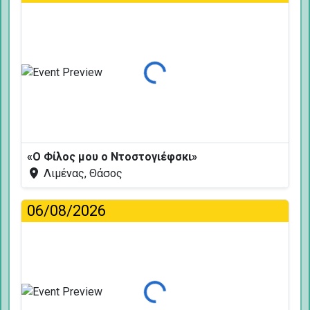
Φόρτωση...
«Ο Φίλος μου ο Ντοστογιέφσκι»
Λιμένας, Θάσος
06/08/2026
Φόρτωση...