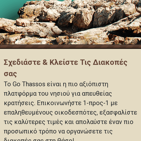
Σχεδιάστε & Κλείστε Τις Διακοπές
σας
Το Go Thassos είναι η πιο αξιόπιστη
πλατφόρμα του νησιού για απευθείας
κρατήσεις. Επικοινωνήστε 1-προς-1 με
επαληθευμένους οικοδεσπότες, εξασφαλίστε
τις καλύτερες τιμές και απολαύστε έναν πιο
προσωπικό τρόπο να οργανώσετε τις
διακοπές σας στη Θάσο!