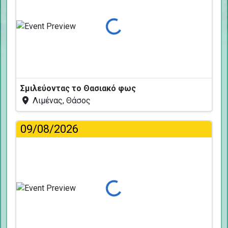
Φόρτωση...
Σμιλεύοντας το Θασιακό φως
Λιμένας, Θάσος
09/08/2026
Φόρτωση...