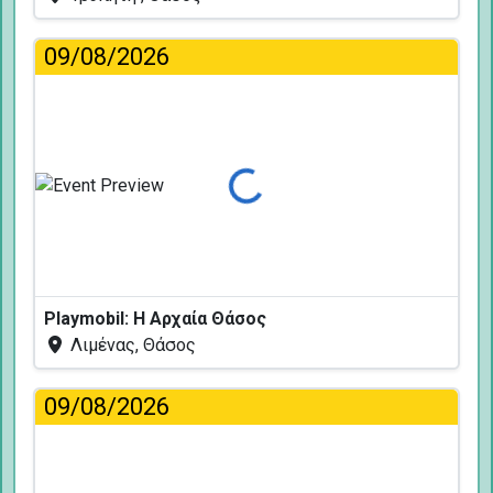
09/08/2026
Φόρτωση...
Playmobil: Η Αρχαία Θάσος
Λιμένας, Θάσος
09/08/2026