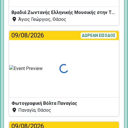
Βραδιά Ζωντανής Ελληνικής Μουσικής στην Ταβέρνα Κελάρι
Άγιος Γεώργιος, Θάσος
09/08/2026
ΔΩΡΕΑΝ ΕΙΣΟΔΟΣ
Φόρτωση...
Φωτογραφική Βόλτα Παναγίας
Παναγία, Θάσος
09/08/2026