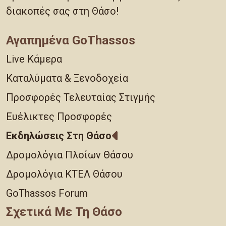
διακοπές σας στη Θάσο!
Αγαπημένα GoThassos
Live Κάμερα
Καταλύματα & Ξενοδοχεία
Προσφορές Τελευταίας Στιγμής
Ευέλικτες Προσφορές
Εκδηλώσεις Στη Θάσο
Δρομολόγια Πλοίων Θάσου
Δρομολόγια ΚΤΕΛ Θάσου
GoThassos Forum
Σχετικά Με Τη Θάσο