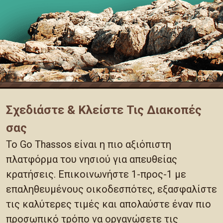
Σχεδιάστε & Κλείστε Τις Διακοπές
σας
Το Go Thassos είναι η πιο αξιόπιστη
πλατφόρμα του νησιού για απευθείας
κρατήσεις. Επικοινωνήστε 1-προς-1 με
επαληθευμένους οικοδεσπότες, εξασφαλίστε
τις καλύτερες τιμές και απολαύστε έναν πιο
προσωπικό τρόπο να οργανώσετε τις