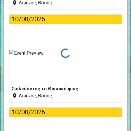
Λιμένας, Θάσος
10/08/2026
Φόρτωση...
Σμιλεύοντας το Θασιακό φως
Λιμένας, Θάσος
10/08/2026