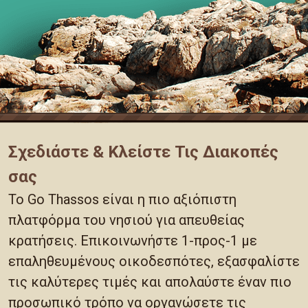
Σχεδιάστε & Κλείστε Τις Διακοπές
σας
Το Go Thassos είναι η πιο αξιόπιστη
πλατφόρμα του νησιού για απευθείας
κρατήσεις. Επικοινωνήστε 1-προς-1 με
επαληθευμένους οικοδεσπότες, εξασφαλίστε
τις καλύτερες τιμές και απολαύστε έναν πιο
προσωπικό τρόπο να οργανώσετε τις