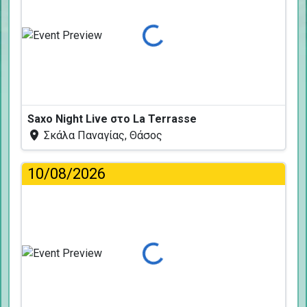
Φόρτωση...
Saxo Night Live στο La Terrasse
Σκάλα Παναγίας, Θάσος
10/08/2026
Φόρτωση...