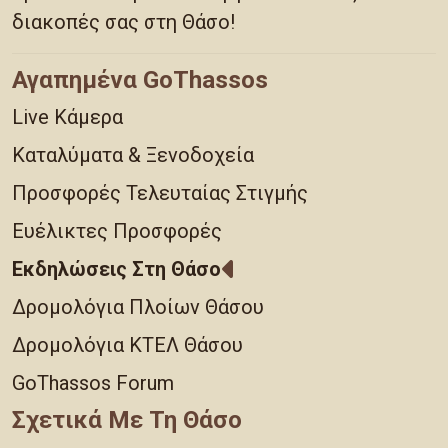
διακοπές σας στη Θάσο!
Αγαπημένα GoThassos
Live Κάμερα
Καταλύματα & Ξενοδοχεία
Προσφορές Τελευταίας Στιγμής
Ευέλικτες Προσφορές
Εκδηλώσεις Στη Θάσο
Δρομολόγια Πλοίων Θάσου
Δρομολόγια ΚΤΕΛ Θάσου
GoThassos Forum
Σχετικά Με Τη Θάσο