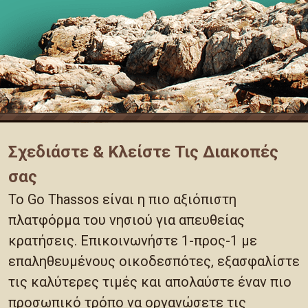
Σχεδιάστε & Κλείστε Τις Διακοπές
σας
Το Go Thassos είναι η πιο αξιόπιστη
πλατφόρμα του νησιού για απευθείας
κρατήσεις. Επικοινωνήστε 1-προς-1 με
επαληθευμένους οικοδεσπότες, εξασφαλίστε
τις καλύτερες τιμές και απολαύστε έναν πιο
προσωπικό τρόπο να οργανώσετε τις