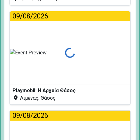
09/08/2026
Φόρτωση...
Playmobil: Η Αρχαία Θάσος
Λιμένας, Θάσος
09/08/2026