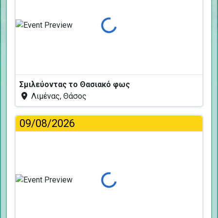
Φόρτωση...
Σμιλεύοντας το Θασιακό φως
Λιμένας, Θάσος
09/08/2026
Φόρτωση...