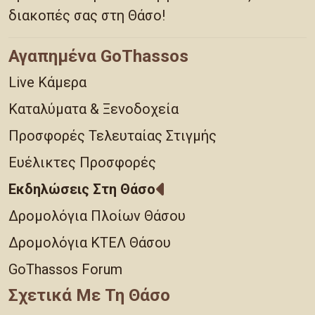
διακοπές σας στη Θάσο!
Αγαπημένα GoThassos
Live Κάμερα
Καταλύματα & Ξενοδοχεία
Προσφορές Τελευταίας Στιγμής
Ευέλικτες Προσφορές
Εκδηλώσεις Στη Θάσο
Δρομολόγια Πλοίων Θάσου
Δρομολόγια ΚΤΕΛ Θάσου
GoThassos Forum
Σχετικά Με Τη Θάσο