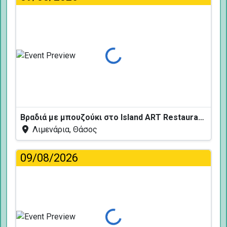
Φόρτωση...
Βραδιά με μπουζούκι στο Island ART Restaurant
Λιμενάρια, Θάσος
09/08/2026
Φόρτωση...