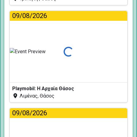
09/08/2026
Φόρτωση...
Playmobil: Η Αρχαία Θάσος
Λιμένας, Θάσος
09/08/2026