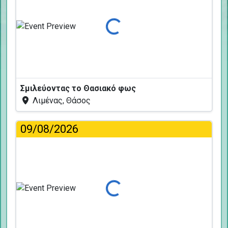
Φόρτωση...
Σμιλεύοντας το Θασιακό φως
Λιμένας, Θάσος
09/08/2026
Φόρτωση...