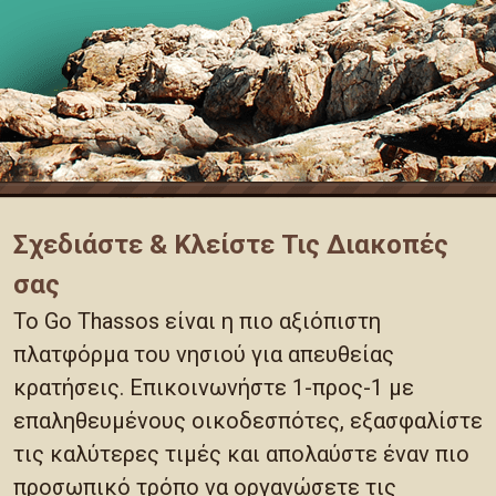
Σχεδιάστε & Κλείστε Τις Διακοπές
σας
Το Go Thassos είναι η πιο αξιόπιστη
πλατφόρμα του νησιού για απευθείας
κρατήσεις. Επικοινωνήστε 1-προς-1 με
επαληθευμένους οικοδεσπότες, εξασφαλίστε
τις καλύτερες τιμές και απολαύστε έναν πιο
προσωπικό τρόπο να οργανώσετε τις