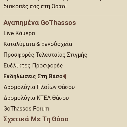
διακοπές σας στη Θάσο!
Αγαπημένα GoThassos
Live Κάμερα
Καταλύματα & Ξενοδοχεία
Προσφορές Τελευταίας Στιγμής
Ευέλικτες Προσφορές
Εκδηλώσεις Στη Θάσο
Δρομολόγια Πλοίων Θάσου
Δρομολόγια ΚΤΕΛ Θάσου
GoThassos Forum
Σχετικά Με Τη Θάσο