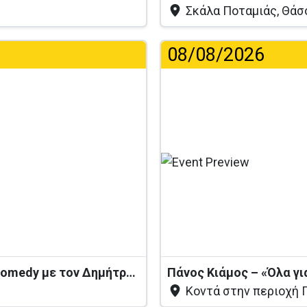
Σκάλα Ποταμιάς, Θάσ
08/08/2026
Φό
«Λέω να πάρω κάκτο» – Stand-up Comedy με τον Δημήτρη Χριστοφορίδη
Πάνος Κιάμος – «Όλα γι
Κοντά στην περιοχή 