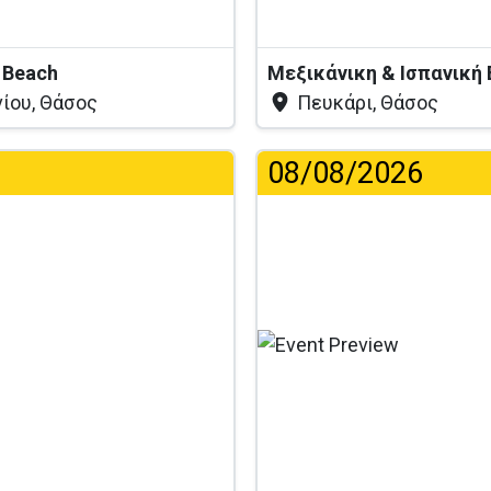
 Beach
Μεξικάνικη & Ισπανική
ίου, Θάσος
Πευκάρι, Θάσος
08/08/2026
Φό