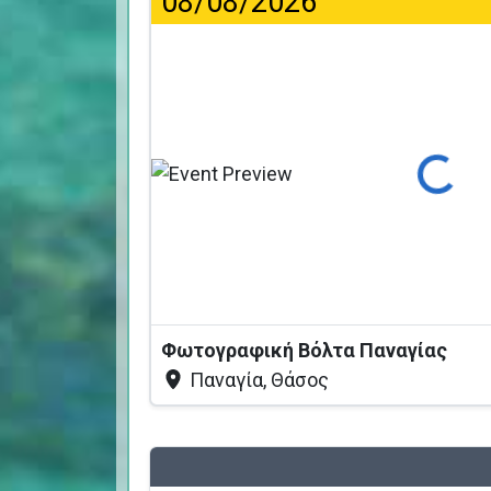
08/08/2026
Φόρτωση...
Φωτογραφική Βόλτα Παναγίας
Παναγία, Θάσος