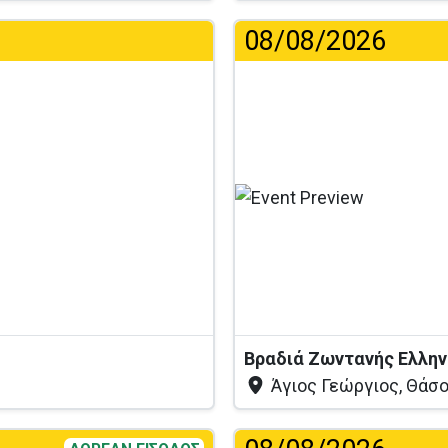
08/08/2026
Φό
Άγιος Γεώργιος, Θάσ