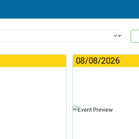
08/08/2026
Φό