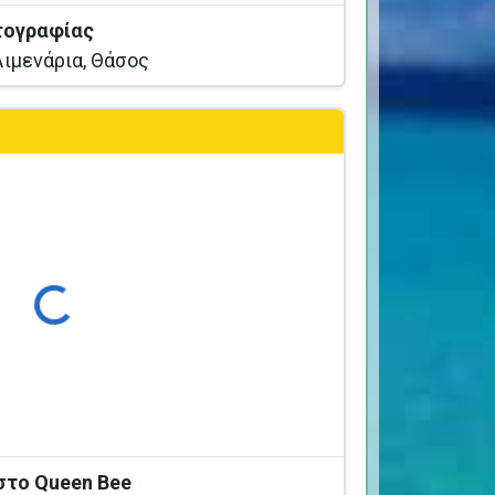
τογραφίας
ιμενάρια, Θάσος
ρτωση...
 στο Queen Bee