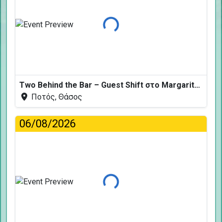
Φόρτωση...
Two Behind the Bar – Guest Shift στο Margarita Fresh
Ποτός, Θάσος
06/08/2026
Φόρτωση...