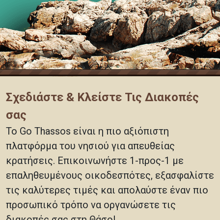
Σχεδιάστε & Κλείστε Τις Διακοπές
σας
Το Go Thassos είναι η πιο αξιόπιστη
πλατφόρμα του νησιού για απευθείας
κρατήσεις. Επικοινωνήστε 1-προς-1 με
επαληθευμένους οικοδεσπότες, εξασφαλίστε
τις καλύτερες τιμές και απολαύστε έναν πιο
προσωπικό τρόπο να οργανώσετε τις
διακοπές σας στη Θάσο!