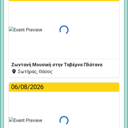
Φόρτωση...
Ζωντανή Μουσική στην Ταβέρνα Πλάτανα
Σωτήρας, Θάσος
06/08/2026
Φόρτωση...