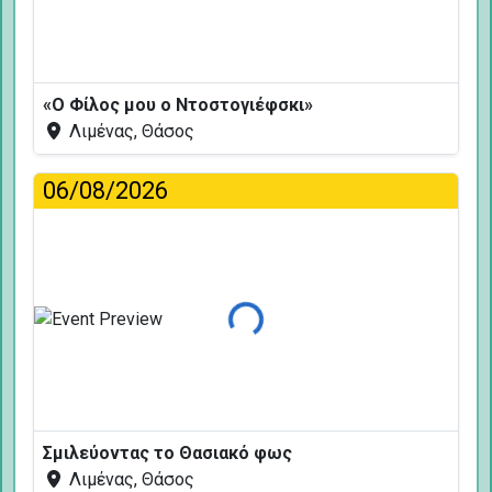
«Ο Φίλος μου ο Ντοστογιέφσκι»
Λιμένας, Θάσος
06/08/2026
Φόρτωση...
Σμιλεύοντας το Θασιακό φως
Λιμένας, Θάσος