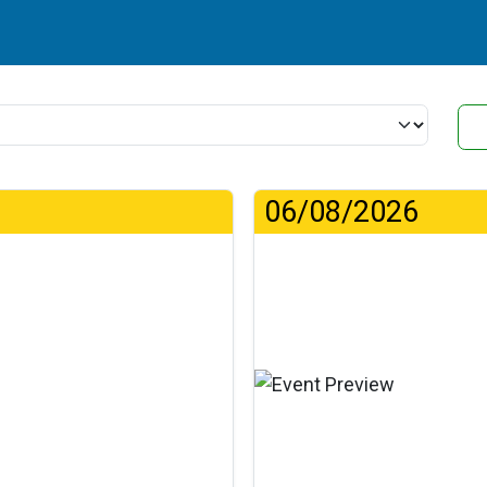
06/08/2026
Φό