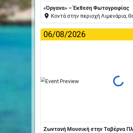
«Όργανα» – Έκθεση Φωτογραφίας
Κοντά στην περιοχή Λιμενάρια, Θ
06/08/2026
Φόρτωση...
Ζωντανή Μουσική στην Ταβέρνα Π