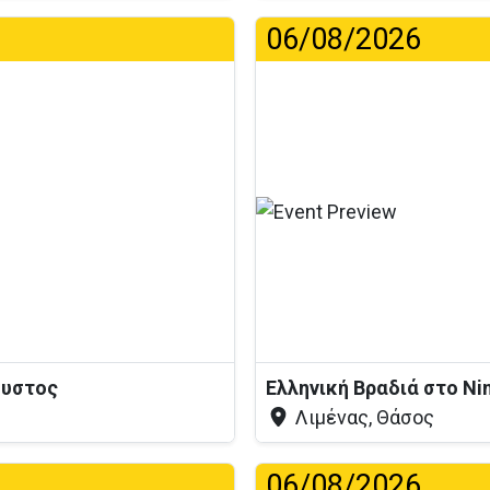
06/08/2026
Φό
ουστος
Ελληνική Βραδιά στο Ni
Λιμένας, Θάσος
06/08/2026