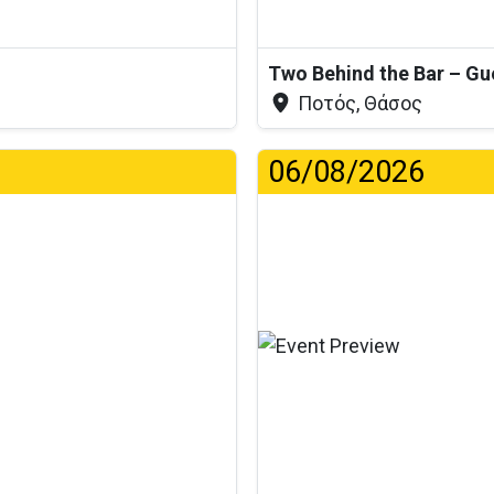
Two Behind the Bar – Gu
Ποτός, Θάσος
06/08/2026
Φό