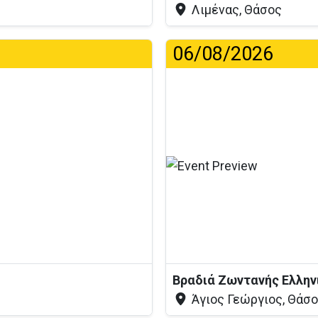
Λιμένας, Θάσος
06/08/2026
Φό
Άγιος Γεώργιος, Θάσ