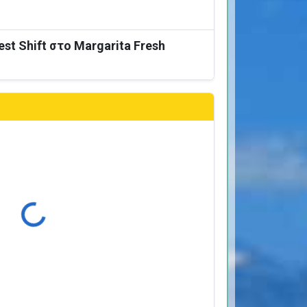
est Shift στο Margarita Fresh
ρτωση...