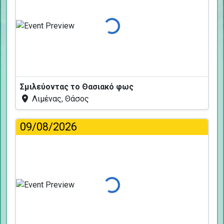
Φόρτωση...
Σμιλεύοντας το Θασιακό φως
Λιμένας, Θάσος
09/08/2026
Φόρτωση...