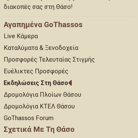
διακοπές σας στη Θάσο!
Αγαπημένα GoThassos
Live Κάμερα
Καταλύματα & Ξενοδοχεία
Προσφορές Τελευταίας Στιγμής
Ευέλικτες Προσφορές
Εκδηλώσεις Στη Θάσο
Δρομολόγια Πλοίων Θάσου
Δρομολόγια ΚΤΕΛ Θάσου
GoThassos Forum
Σχετικά Με Τη Θάσο