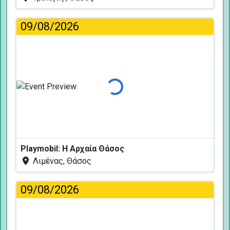
09/08/2026
Φόρτωση...
Playmobil: Η Αρχαία Θάσος
Λιμένας, Θάσος
09/08/2026