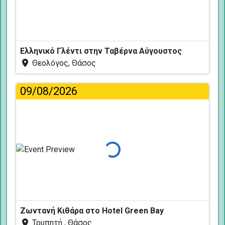
Φόρτωση...
Ελληνικό Γλέντι στην Ταβέρνα Αύγουστος
Θεολόγος, Θάσος
09/08/2026
Φόρτωση...
Ζωντανή Κιθάρα στο Hotel Green Bay
Τρυπητή , Θάσος