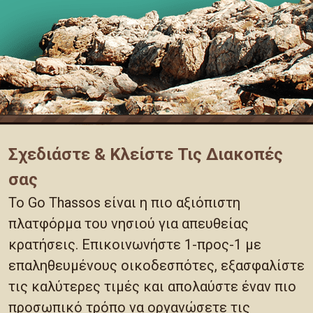
Σχεδιάστε & Κλείστε Τις Διακοπές
σας
Το Go Thassos είναι η πιο αξιόπιστη
πλατφόρμα του νησιού για απευθείας
κρατήσεις. Επικοινωνήστε 1-προς-1 με
επαληθευμένους οικοδεσπότες, εξασφαλίστε
τις καλύτερες τιμές και απολαύστε έναν πιο
προσωπικό τρόπο να οργανώσετε τις