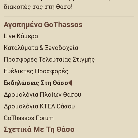
διακοπές σας στη Θάσο!
Αγαπημένα GoThassos
Live Κάμερα
Καταλύματα & Ξενοδοχεία
Προσφορές Τελευταίας Στιγμής
Ευέλικτες Προσφορές
Εκδηλώσεις Στη Θάσο
Δρομολόγια Πλοίων Θάσου
Δρομολόγια ΚΤΕΛ Θάσου
GoThassos Forum
Σχετικά Με Τη Θάσο