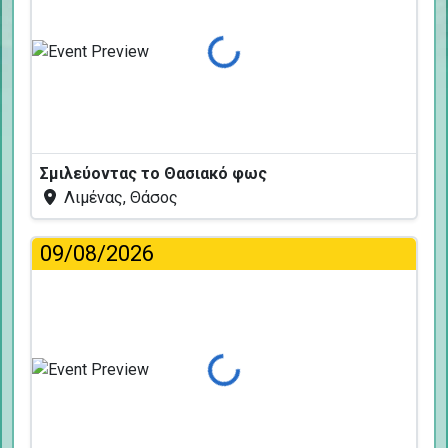
Φόρτωση...
Σμιλεύοντας το Θασιακό φως
Λιμένας, Θάσος
09/08/2026
Φόρτωση...