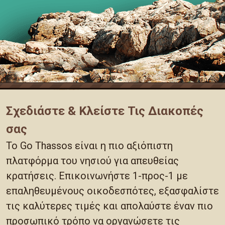
Σχεδιάστε & Κλείστε Τις Διακοπές
σας
Το Go Thassos είναι η πιο αξιόπιστη
πλατφόρμα του νησιού για απευθείας
κρατήσεις. Επικοινωνήστε 1-προς-1 με
επαληθευμένους οικοδεσπότες, εξασφαλίστε
τις καλύτερες τιμές και απολαύστε έναν πιο
προσωπικό τρόπο να οργανώσετε τις