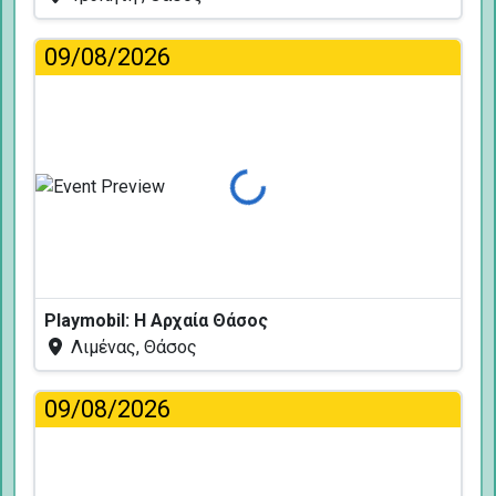
09/08/2026
Φόρτωση...
Playmobil: Η Αρχαία Θάσος
Λιμένας, Θάσος
09/08/2026