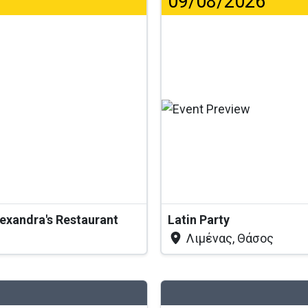
09/08/2026
...
exandra's Restaurant
Latin Party
Λιμένας, Θάσος