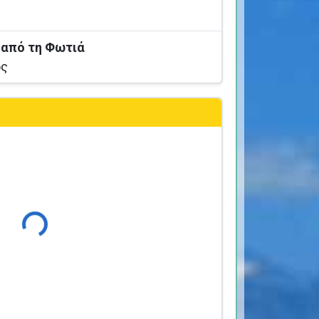
 από τη Φωτιά
ος
Φόρτωση...