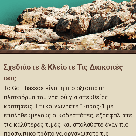
Σχεδιάστε & Κλείστε Τις Διακοπές
σας
Το Go Thassos είναι η πιο αξιόπιστη
πλατφόρμα του νησιού για απευθείας
κρατήσεις. Επικοινωνήστε 1-προς-1 με
επαληθευμένους οικοδεσπότες, εξασφαλίστε
τις καλύτερες τιμές και απολαύστε έναν πιο
προσωπικό τρόπο να οργανώσετε τις