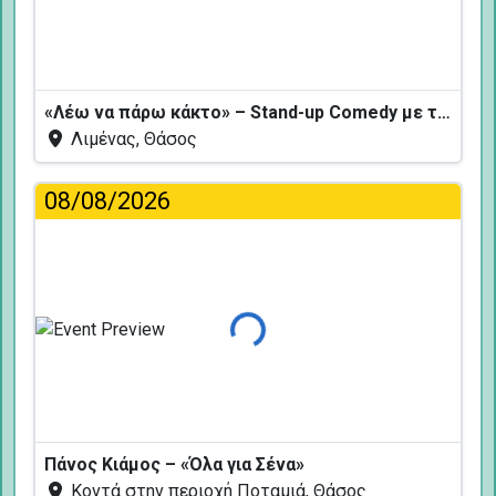
Φόρτωση...
«Λέω να πάρω κάκτο» – Stand-up Comedy με τον Δημήτρη Χριστοφορίδη
Λιμένας, Θάσος
08/08/2026
Φόρτωση...
Πάνος Κιάμος – «Όλα για Σένα»
Κοντά στην περιοχή Ποταμιά, Θάσος