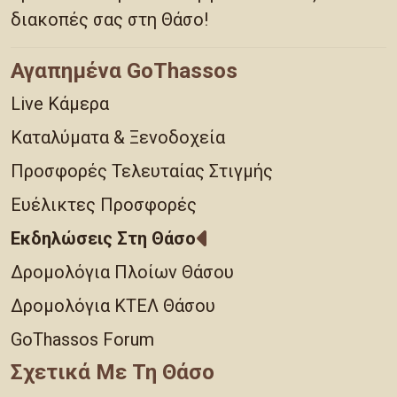
διακοπές σας στη Θάσο!
Αγαπημένα GoThassos
Live Κάμερα
Καταλύματα & Ξενοδοχεία
Προσφορές Τελευταίας Στιγμής
Ευέλικτες Προσφορές
Εκδηλώσεις Στη Θάσο
Δρομολόγια Πλοίων Θάσου
Δρομολόγια ΚΤΕΛ Θάσου
GoThassos Forum
Σχετικά Με Τη Θάσο