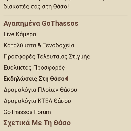
διακοπές σας στη Θάσο!
Αγαπημένα GoThassos
Live Κάμερα
Καταλύματα & Ξενοδοχεία
Προσφορές Τελευταίας Στιγμής
Ευέλικτες Προσφορές
Εκδηλώσεις Στη Θάσο
Δρομολόγια Πλοίων Θάσου
Δρομολόγια ΚΤΕΛ Θάσου
GoThassos Forum
Σχετικά Με Τη Θάσο