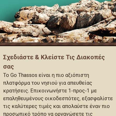
Σχεδιάστε & Κλείστε Τις Διακοπές
σας
Το Go Thassos είναι η πιο αξιόπιστη
πλατφόρμα του νησιού για απευθείας
κρατήσεις. Επικοινωνήστε 1-προς-1 με
επαληθευμένους οικοδεσπότες, εξασφαλίστε
τις καλύτερες τιμές και απολαύστε έναν πιο
προσωπικό τρόπο να οργανώσετε τις