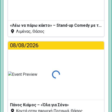
«Λέω να πάρω κάκτο» – Stand-up Comedy με τον Δημήτρη Χριστοφορίδη
Λιμένας, Θάσος
08/08/2026
Φόρτωση...
Πάνος Κιάμος – «Όλα για Σένα»
Κοντά στην περιοχή Ποταμιά, Θάσος